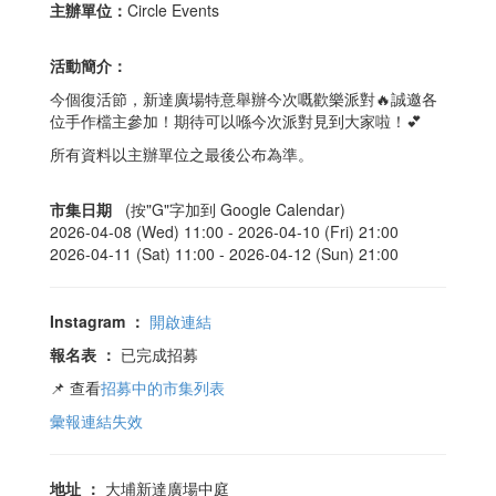
主辦單位：
Circle Events
活動簡介：
今個復活節，新達廣場特意舉辦今次嘅歡樂派對🔥誠邀各
位手作檔主參加！期待可以喺今次派對見到大家啦！💕
所有資料以主辦單位之最後公布為準。
市集日期
(按"G"字加到 Google Calendar)
2026-04-08 (Wed) 11:00 -
2026-04-10 (Fri) 21:00
2026-04-11 (Sat) 11:00 -
2026-04-12 (Sun) 21:00
Instagram
：
開啟連結
報名表
：
已完成招募
📌 查看
招募中的市集列表
彙報連結失效
地址
：
大埔新達廣場中庭