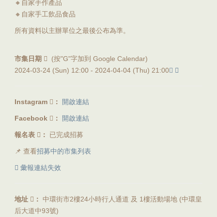
🔸自家手作產品
🔸自家手工飲品食品
所有資料以主辦單位之最後公布為準。
市集日期
(按"G"字加到 Google Calendar)
2024-03-24 (Sun) 12:00 -
2024-04-04 (Thu) 21:00
Instagram
：
開啟連結
Facebook
：
開啟連結
報名表
：
已完成招募
📌 查看
招募中的市集列表
彙報連結失效
地址
：
中環街市2樓24小時行人通道 及 1樓活動場地 (中環皇
后大道中93號)