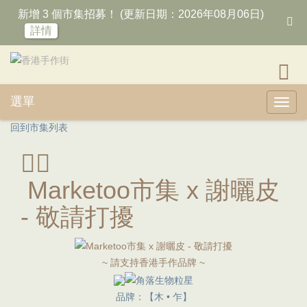
新增 3 個市集招募！ (更新日期：2026年08月06日)
詳情
選單
Toggl
回到市集列表
Marketoo市集 x 謝曬皮
- 敬請打擾
~ 請支持香港手作品牌 ~
品牌：【木 • 乍】