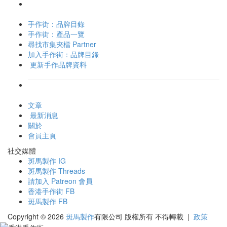
手作街：品牌目錄
手作街：產品一覽
尋找市集夾檔 Partner
加入手作街：品牌目錄
更新手作品牌資料
文章
最新消息
關於
會員主頁
社交媒體
斑馬製作 IG
斑馬製作 Threads
請加入 Patreon 會員
香港手作街 FB
斑馬製作 FB
Copyright © 2026
斑馬製作
有限公司
版權所有 不得轉載
|
政策