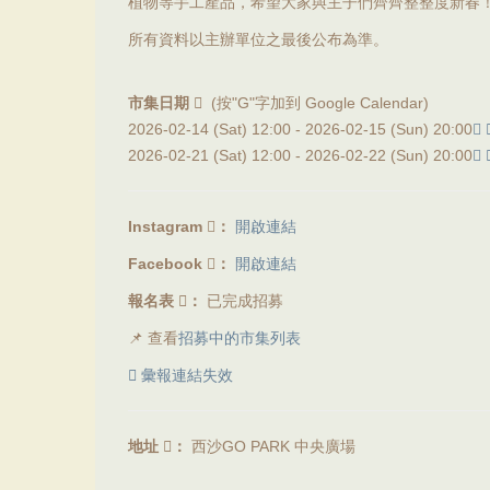
植物等手工產品，希望大家與主子們齊齊整整度新春
所有資料以主辦單位之最後公布為準。
市集日期
(按"G"字加到 Google Calendar)
2026-02-14 (Sat) 12:00 -
2026-02-15 (Sun) 20:00
2026-02-21 (Sat) 12:00 -
2026-02-22 (Sun) 20:00
Instagram
：
開啟連結
Facebook
：
開啟連結
報名表
：
已完成招募
📌 查看
招募中的市集列表
彙報連結失效
地址
：
西沙GO PARK 中央廣場