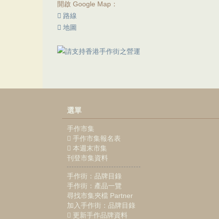
開啟 Google Map：
路線
地圖
選單
手作市集
手作市集報名表
本週末市集
刊登市集資料
手作街：品牌目錄
手作街：產品一覽
尋找市集夾檔 Partner
加入手作街：品牌目錄
更新手作品牌資料