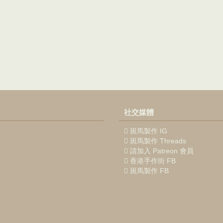
社交媒體
斑馬製作 IG
斑馬製作 Threads
請加入 Patreon 會員
香港手作街 FB
斑馬製作 FB