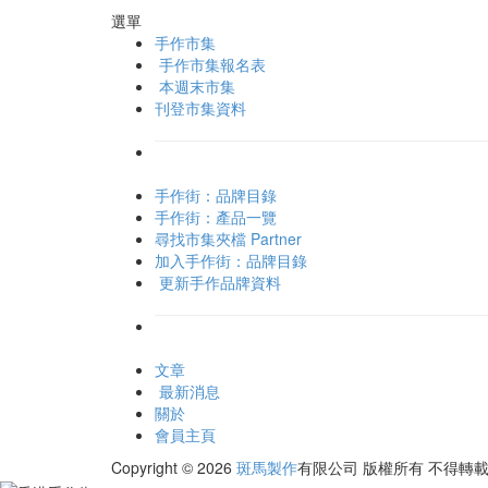
選單
手作市集
手作市集報名表
本週末市集
刊登市集資料
手作街：品牌目錄
手作街：產品一覽
尋找市集夾檔 Partner
加入手作街：品牌目錄
更新手作品牌資料
文章
最新消息
關於
會員主頁
Copyright © 2026
斑馬製作
有限公司
版權所有 不得轉