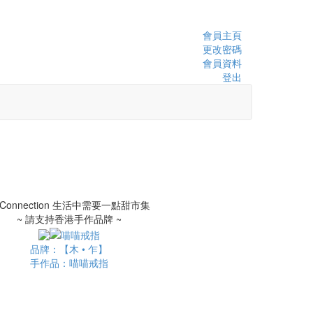
會員主頁
更改密碼
會員資料
登出
~ 請支持香港手作品牌 ~
品牌：【木 • 乍】
手作品：喵喵戒指