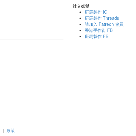
社交媒體
斑馬製作 IG
斑馬製作 Threads
請加入 Patreon 會員
香港手作街 FB
斑馬製作 FB
載
|
政策