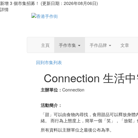
新增 3 個市集招募！ (更新日期：2026年08月06日)
詳情
主頁
手作市集
手作品牌
文章
回到市集列表
Connection 
主辦單位：
Connection
活動簡介：
「甜」可以由食物內尋找，食用甜品可以釋放身體
緒。 而行為上態度上，簡單一個「笑」，「放鬆」
所有資料以主辦單位之最後公布為準。