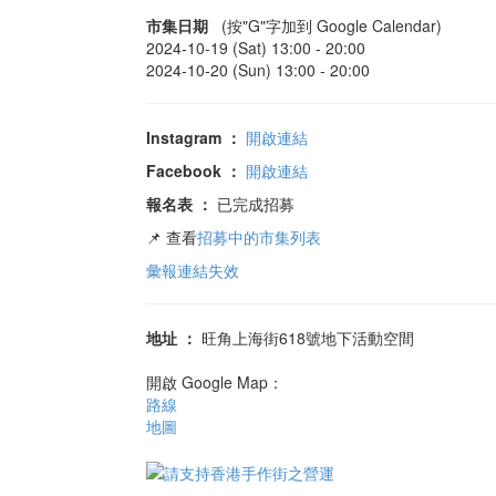
市集日期
(按"G"字加到 Google Calendar)
2024-10-19 (Sat) 13:00 -
20:00
2024-10-20 (Sun) 13:00 -
20:00
Instagram
：
開啟連結
Facebook
：
開啟連結
報名表
：
已完成招募
📌 查看
招募中的市集列表
彙報連結失效
地址
：
旺角上海街618號地下活動空間
開啟 Google Map：
路線
地圖