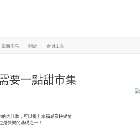
最新消息
關於
會員主頁
生活中需要一點甜市集
內的內啡肽，可以提升幸福感及快樂情
也是快樂的基礎之一！