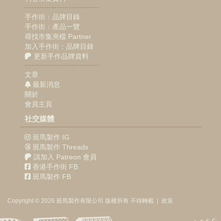
手作街：品牌目錄
手作街：產品一覽
尋找市集夾檔 Partner
加入手作街：品牌目錄
更新手作品牌資料
文章
最新消息
關於
會員主頁
社交媒體
斑馬製作 IG
斑馬製作 Threads
請加入 Patreon 會員
香港手作街 FB
斑馬製作 FB
Copyright © 2026
斑馬製作
有限公司
版權所有 不得轉載
|
政策