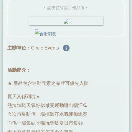
~ 請支持香港手作品牌 ~
主辦單位：
Circle Events
活動簡介：
★ 產品包含運動元素之品牌可優先入圍
夏天真係到啦☀️
熱辣辣嘅天氣好似做完運動咁出曬汗💦
今次市集唔係一場揮灑汗水嘅運動比賽
而係一場集結吃喝玩樂嘅夏日市集😆
現正招募熱血檔主參加今次市集