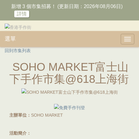
新增 3 個市集招募！ (更新日期：2026年08月06日)
詳情
選單
Toggl
navig
回到市集列表
SOHO MARKET富士山
下手作市集@618上海街
主辦單位：
SOHO MARKET
活動簡介：