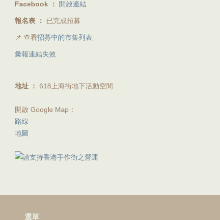
Facebook
：
開啟連結
報名表
：
已完成招募
📌 查看
招募中的市集列表
彙報連結失效
地址
：
618上海街地下活動空間
開啟 Google Map：
路線
地圖
選單