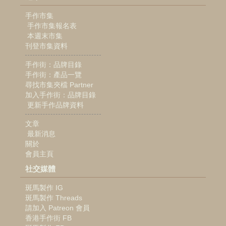
手作市集
手作市集報名表
本週末市集
刊登市集資料
手作街：品牌目錄
手作街：產品一覽
尋找市集夾檔 Partner
加入手作街：品牌目錄
更新手作品牌資料
文章
最新消息
關於
會員主頁
社交媒體
斑馬製作 IG
斑馬製作 Threads
請加入 Patreon 會員
香港手作街 FB