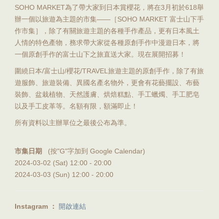
SOHO MARKET為了帶大家到日本賞櫻花，將在3月初於618舉
辦一個以旅遊為主題的市集——［SOHO MARKET 富士山下手
作市集］，除了有關旅遊主題的各種手作產品，更有日本風土
人情的特色產物，務求帶大家從各種原創手作中漫遊日本，將
一個原創手作的富士山下之旅直送大家。現在展開招募！
圍繞日本/富士山/櫻花/TRAVEL旅遊主題的原創手作，除了有旅
遊服飾、旅遊裝備、異國名產名物外，更會有花藝擺設、布藝
裝飾、盆栽植物、天然護膚、烘焙糕點、手工蠟燭、手工肥皂
以及手工皮革等。名額有限，額滿即止！
所有資料以主辦單位之最後公布為準。
市集日期
(按"G"字加到 Google Calendar)
2024-03-02 (Sat) 12:00 -
20:00
2024-03-03 (Sun) 12:00 -
20:00
Instagram
：
開啟連結