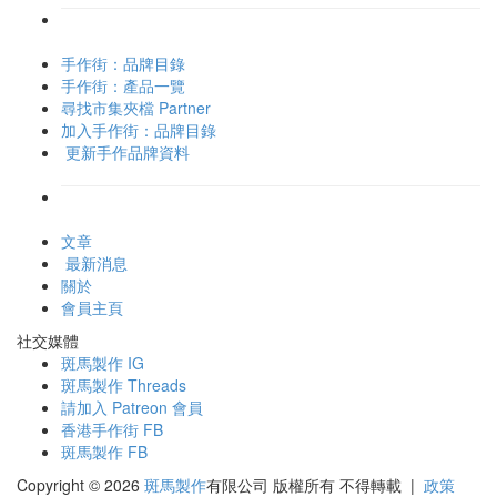
手作街：品牌目錄
手作街：產品一覽
尋找市集夾檔 Partner
加入手作街：品牌目錄
更新手作品牌資料
文章
最新消息
關於
會員主頁
社交媒體
斑馬製作 IG
斑馬製作 Threads
請加入 Patreon 會員
香港手作街 FB
斑馬製作 FB
Copyright © 2026
斑馬製作
有限公司
版權所有 不得轉載
|
政策