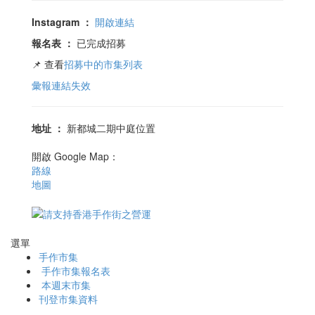
Instagram
：
開啟連結
報名表
：
已完成招募
📌 查看
招募中的市集列表
彙報連結失效
地址
：
新都城二期中庭位置
開啟 Google Map：
路線
地圖
選單
手作市集
手作市集報名表
本週末市集
刊登市集資料