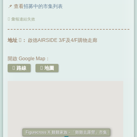
📌 查看
招募中的市集列表
彙報連結失效
地址
：
啟德AIRSIDE 3/F及4/F購物走廊
開啟 Google Map：
路線
地圖
Figurecross X 雞雞家族 - 「雞雞去露營」市集