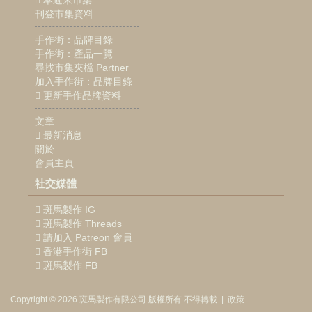
本週末市集
刊登市集資料
手作街：品牌目錄
手作街：產品一覽
尋找市集夾檔 Partner
加入手作街：品牌目錄
更新手作品牌資料
文章
最新消息
關於
會員主頁
社交媒體
斑馬製作 IG
斑馬製作 Threads
請加入 Patreon 會員
香港手作街 FB
斑馬製作 FB
Copyright © 2026
斑馬製作
有限公司
版權所有 不得轉載
|
政策