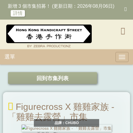
新增 3 個市集招募！ (更新日期：2026年08月06日)
詳情
選單
Toggl
回到市集列表
Figurecross X 雞雞家族 -
「雞雞去露營」市集
品牌：CHUBO