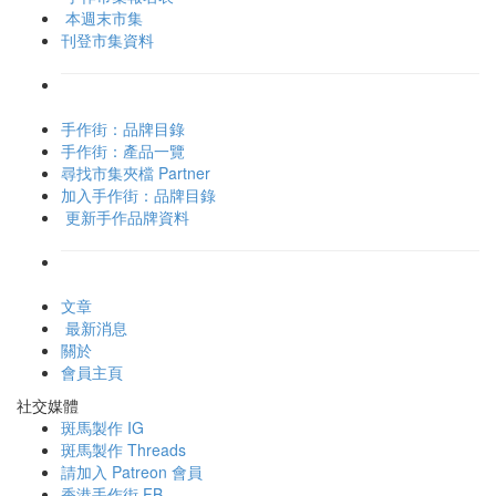
本週末市集
刊登市集資料
手作街：品牌目錄
手作街：產品一覽
尋找市集夾檔 Partner
加入手作街：品牌目錄
更新手作品牌資料
文章
最新消息
關於
會員主頁
社交媒體
斑馬製作 IG
斑馬製作 Threads
請加入 Patreon 會員
香港手作街 FB