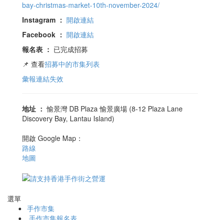
bay-christmas-market-10th-november-2024/
Instagram
：
開啟連結
Facebook
：
開啟連結
報名表
：
已完成招募
📌 查看
招募中的市集列表
彙報連結失效
地址
：
愉景灣 DB Plaza 愉景廣場 (8-12 Plaza Lane
Discovery Bay, Lantau Island)
開啟 Google Map：
路線
地圖
選單
手作市集
手作市集報名表