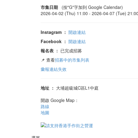
市集日期
(按"G"字加到 Google Calendar)
2026-04-02 (Thu) 11:00 -
2026-04-07 (Tue) 21:0
Instagram
：
開啟連結
Facebook
：
開啟連結
報名表
：
已完成招募
📌 查看
招募中的市集列表
彙報連結失效
地址
：
大埔超級城C區L1中庭
開啟 Google Map：
路線
地圖
選單