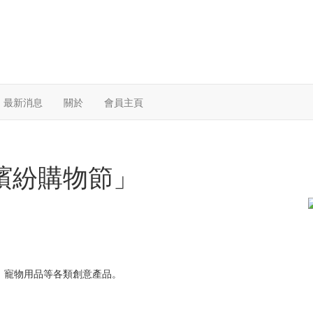
最新消息
關於
會員主頁
繽紛購物節」
、寵物用品等各類創意產品。