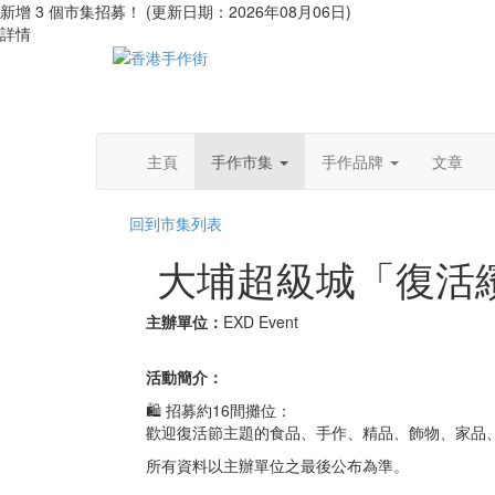
新增 3 個市集招募！ (更新日期：2026年08月06日)
詳情
主頁
手作市集
手作品牌
文章
回到市集列表
大埔超級城「復活
主辦單位：
EXD Event
活動簡介：
🛍️ 招募約16間攤位：
歡迎復活節主題的食品、手作、精品、飾物、家品
所有資料以主辦單位之最後公布為準。