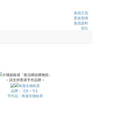
會員主頁
更改密碼
會員資料
登出
~ 請支持香港手作品牌 ~
品牌：【木 • 乍】
手作品：角落生物粒星