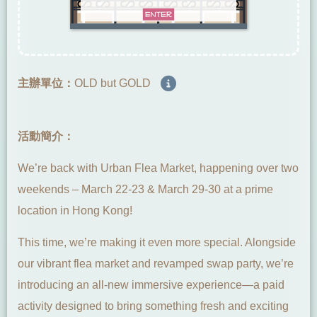
主辦單位：
OLD but GOLD
活動簡介：
We’re back with Urban Flea Market, happening over two
weekends – March 22-23 & March 29-30 at a prime
location in Hong Kong!
This time, we’re making it even more special. Alongside
our vibrant flea market and revamped swap party, we’re
introducing an all-new immersive experience—a paid
activity designed to bring something fresh and exciting