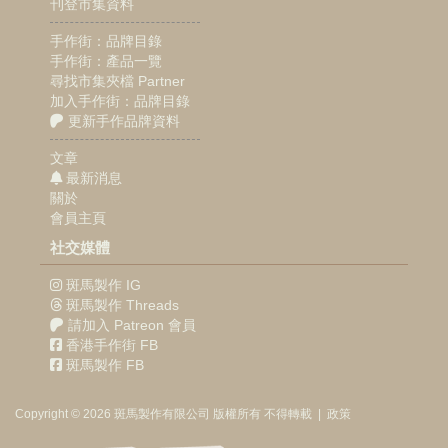
刊登市集資料
手作街：品牌目錄
手作街：產品一覽
尋找市集夾檔 Partner
加入手作街：品牌目錄
更新手作品牌資料
文章
最新消息
關於
會員主頁
社交媒體
斑馬製作 IG
斑馬製作 Threads
請加入 Patreon 會員
香港手作街 FB
斑馬製作 FB
Copyright © 2026
斑馬製作
有限公司
版權所有 不得轉載
|
政策