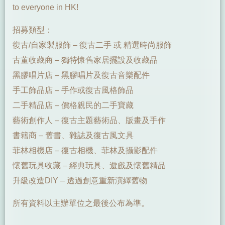
to everyone in HK!
招募類型：
復古/自家製服飾 – 復古二手 或 精選時尚服飾
古董收藏商 – 獨特懷舊家居擺設及收藏品
黑膠唱片店 – 黑膠唱片及復古音樂配件
手工飾品店 – 手作或復古風格飾品
二手精品店 – 價格親民的二手寶藏
藝術創作人 – 復古主題藝術品、版畫及手作
書籍商 – 舊書、雜誌及復古風文具
菲林相機店 – 復古相機、菲林及攝影配件
懷舊玩具收藏 – 經典玩具、遊戲及懷舊精品
升級改造DIY – 透過創意重新演繹舊物
所有資料以主辦單位之最後公布為準。