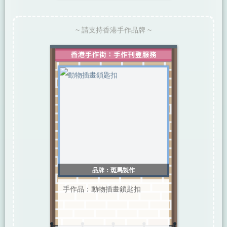
~ 請支持香港手作品牌 ~
品牌：斑馬製作
手作品：動物插畫鎖匙扣