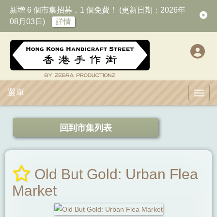
新增 6 個市集招募，1 個免費！ (更新日期：2026年
08月03日)
詳情
選單
Toggl
回到市集列表
Old But Gold: Urban Flea
Market