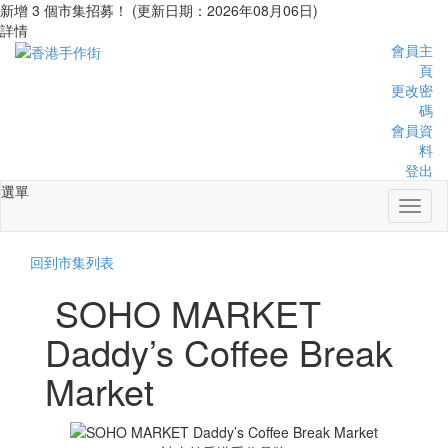
新增 3 個市集招募！ (更新日期：2026年08月06日)
詳情
會員主
頁
更改密
碼
會員資
料
登出
選單
Toggl
naviga
回到市集列表
SOHO MARKET
Daddy’s Coffee Break
Market