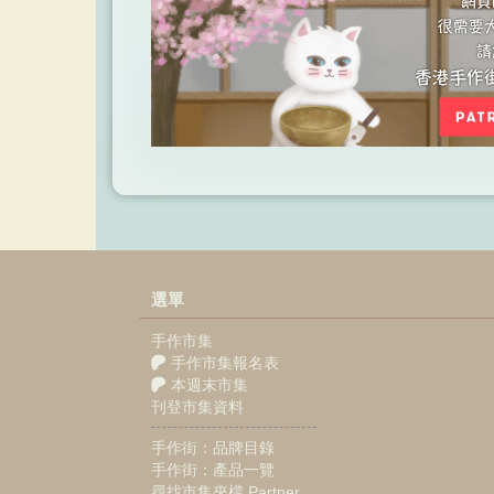
選單
手作市集
手作市集報名表
本週末市集
刊登市集資料
手作街：品牌目錄
手作街：產品一覽
尋找市集夾檔 Partner