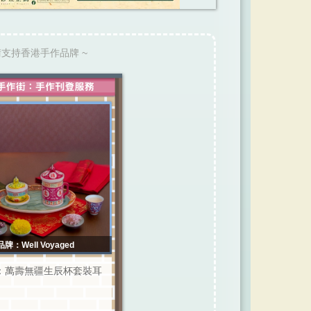
請支持香港手作品牌 ~
品牌：Well Voyaged
：萬壽無疆生辰杯套裝耳