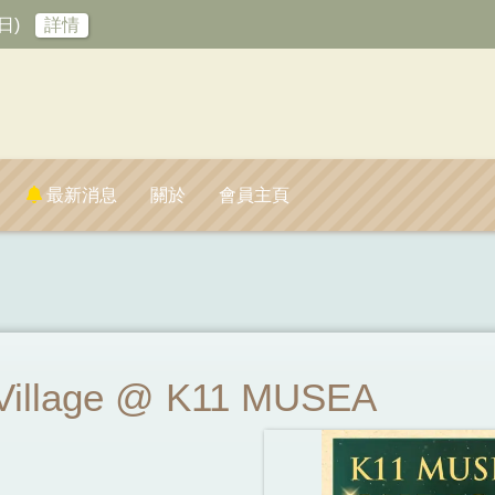
日)
詳情
最新消息
關於
會員主頁
Village @ K11 MUSEA