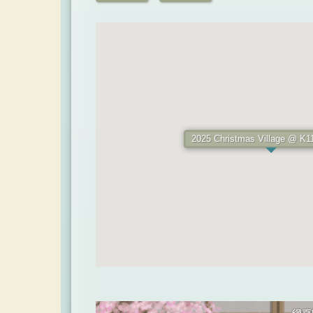
2025 Christmas Village @ K