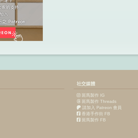
社交媒體
斑馬製作 IG
斑馬製作 Threads
請加入 Patreon 會員
香港手作街 FB
斑馬製作 FB