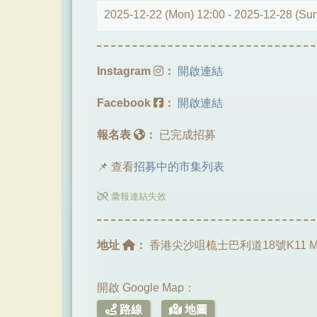
2025-12-22 (Mon) 12:00 -
2025-12-28 (Sun
Instagram
：
開啟連結
Facebook
：
開啟連結
報名表
：
已完成招募
📌 查看
招募中的市集列表
彙報連結失效
地址
：
香港尖沙咀梳士巴利道18號K11 M
開啟 Google Map：
路線
地圖