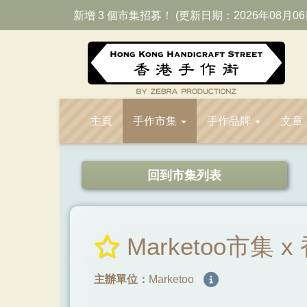
新增 3 個市集招募！ (更新日期：2026年08月06
主頁
手作市集
手作品牌
文章
回到市集列表
Marketoo市集 
主辦單位：
Marketoo