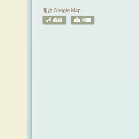
開啟 Google Map：
路線
地圖