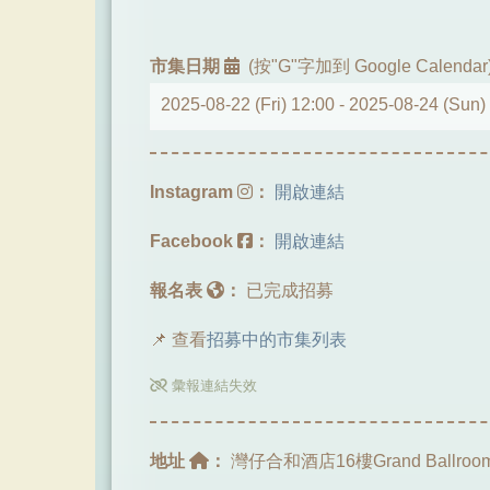
市集日期
(按"G"字加到 Google Calendar
2025-08-22 (Fri) 12:00 -
2025-08-24 (Sun)
Instagram
：
開啟連結
Facebook
：
開啟連結
報名表
：
已完成招募
📌 查看
招募中的市集列表
彙報連結失效
地址
：
灣仔合和酒店16樓Grand Ballroo