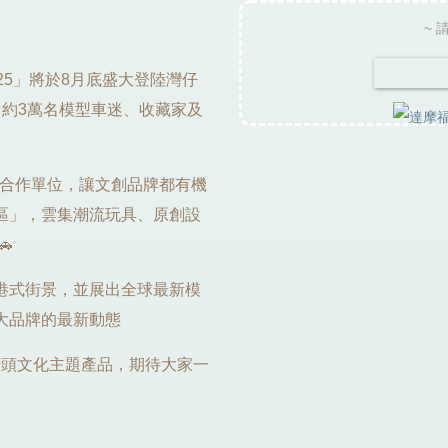
~ 
25」將於8月底盛大登陸灣仔
引約3萬名模型車迷、收藏家及
25」合作單位，讓文創品牌都有機
區」，雲集潮流玩具、原創設

港式街景，並展出全球最新模
大品牌的最新動態
街頭文化主題產品，期待大家一