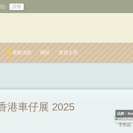
日)
詳情
最新消息
關於
會員主頁
x 香港車仔展 2025
品牌：Not
手作品