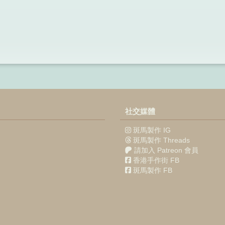
社交媒體
斑馬製作 IG
斑馬製作 Threads
請加入 Patreon 會員
香港手作街 FB
斑馬製作 FB