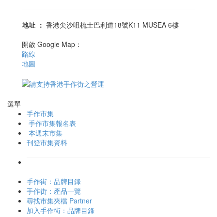
地址
：
香港尖沙咀梳士巴利道18號K11 MUSEA 6樓
開啟 Google Map：
路線
地圖
選單
手作市集
手作市集報名表
本週末市集
刊登市集資料
手作街：品牌目錄
手作街：產品一覽
尋找市集夾檔 Partner
加入手作街：品牌目錄