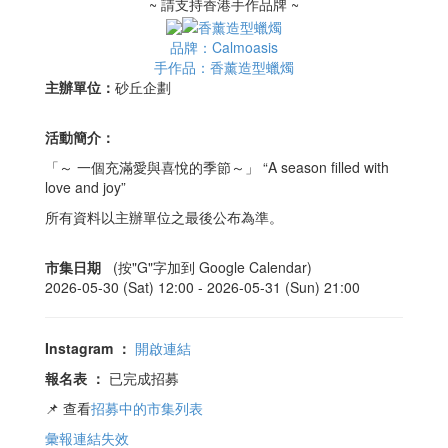
~ 請支持香港手作品牌 ~
品牌：Calmoasis
手作品：香薰造型蠟燭
主辦單位：
砂丘企劃
活動簡介：
「～ 一個充滿愛與喜悅的季節～」 “A season filled with
love and joy”
所有資料以主辦單位之最後公布為準。
市集日期
(按"G"字加到 Google Calendar)
2026-05-30 (Sat) 12:00 -
2026-05-31 (Sun) 21:00
Instagram
：
開啟連結
報名表
：
已完成招募
📌 查看
招募中的市集列表
彙報連結失效