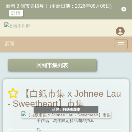
新增 3 個市集招募！ (更新日期：2026年08月06日)
詳情
選單
Toggl
回到市集列表
【白紙市集 x Johnee Lau
- Sweetheart】市集
品牌：阿媽嘅珈啡
手作品：馬年限定精品咖啡掛耳
包