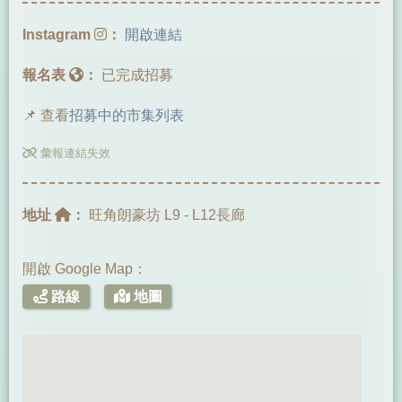
Instagram
：
開啟連結
報名表
：
已完成招募
📌 查看
招募中的市集列表
彙報連結失效
地址
：
旺角朗豪坊 L9 - L12長廊
開啟 Google Map：
路線
地圖