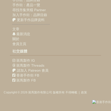
手作街：品牌目錄
手作街：產品一覽
尋找市集夾檔 Partner
加入手作街：品牌目錄
更新手作品牌資料
文章
最新消息
關於
會員主頁
社交媒體
斑馬製作 IG
斑馬製作 Threads
請加入 Patreon 會員
香港手作街 FB
斑馬製作 FB
Copyright © 2026
斑馬製作
有限公司
版權所有 不得轉載
|
政策