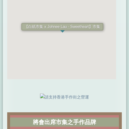
【白紙市集 x Johnee Lau - Sweetheart】市集
將會出席市集之手作品牌