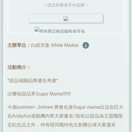
~ 請支持香港手作品牌 ~
主辦單位：
白紙市集 White Market
活動簡介：
*甜品相關品牌優先考慮*
出嚟啦甜品界Sugar Mama!!!!!!!
今個summer~ Johnee 將會化身Sugar mama出沒在巨大
化AndyAss遊戲機內幫大家畫名! 除咗以甜品為主題嘅限
定紀念品之外，仲有唔同嘅特色文創攤位俾大家週末