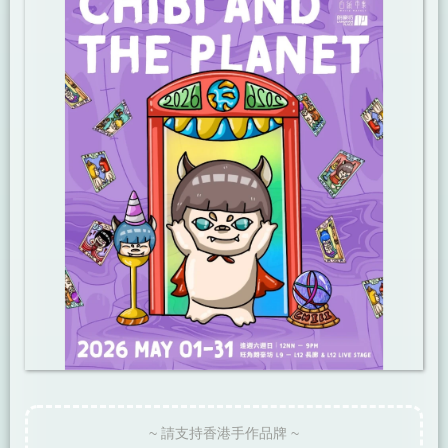
~ 請支持香港手作品牌 ~