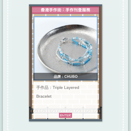
品牌：CHUBO
手作品：Triple Layered
Bracelet