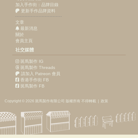
加入手作街：品牌目錄
更新手作品牌資料
文章
最新消息
關於
會員主頁
社交媒體
斑馬製作 IG
斑馬製作 Threads
請加入 Patreon 會員
香港手作街 FB
斑馬製作 FB
Copyright © 2026
斑馬製作
有限公司
版權所有 不得轉載
|
政策