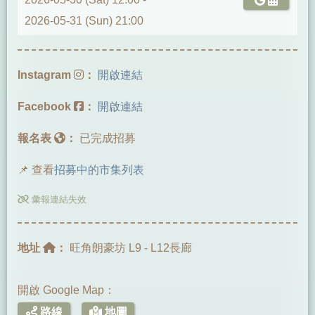
2026-05-31 (Sun) 21:00
Instagram
：
開啟連結
Facebook
：
開啟連結
報名表
：
已完成招募
📌 查看
招募中的市集列表
彙報連結失效
地址
：
旺角朗豪坊 L9 - L12長廊
開啟 Google Map：
路線
地圖