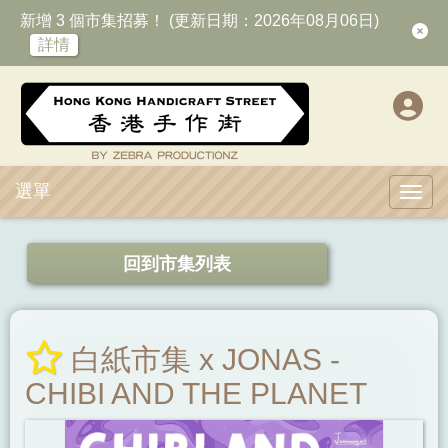
新增 3 個市集招募！ (更新日期：2026年08月06日)
詳情
選單
Toggl
回到市集列表
白紙市集 x JONAS -
CHIBI AND THE PLANET