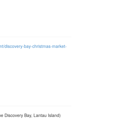
/discovery-bay-christmas-market-
iscovery Bay, Lantau Island)