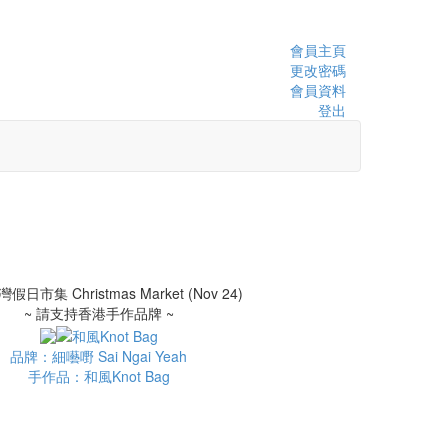
會員主頁
更改密碼
會員資料
登出
~ 請支持香港手作品牌 ~
品牌：細囈嘢 Sai Ngai Yeah
手作品：和風Knot Bag