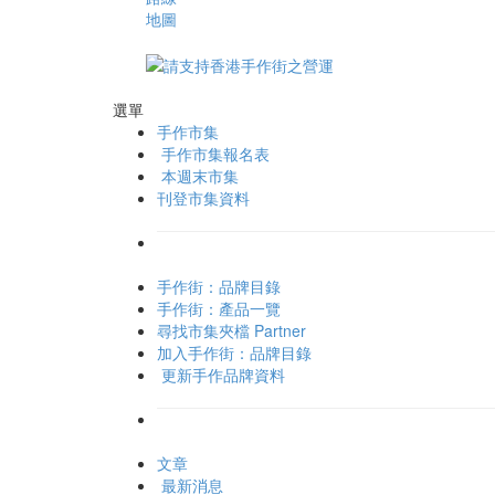
地圖
選單
手作市集
手作市集報名表
本週末市集
刊登市集資料
手作街：品牌目錄
手作街：產品一覽
尋找市集夾檔 Partner
加入手作街：品牌目錄
更新手作品牌資料
文章
最新消息