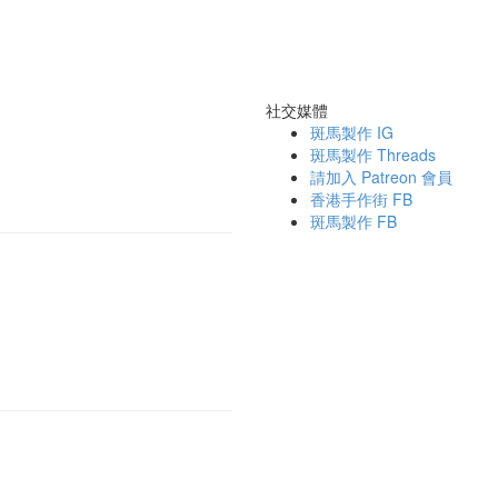
社交媒體
斑馬製作 IG
斑馬製作 Threads
請加入 Patreon 會員
香港手作街 FB
斑馬製作 FB