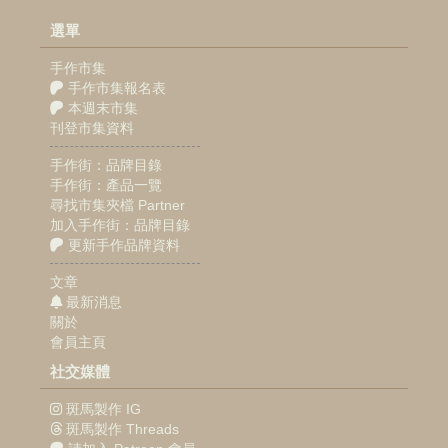
選單
手作市集
手作市集報名表
本週末市集
刊登市集資料
手作街：品牌目錄
手作街：產品一覽
尋找市集夾檔 Partner
加入手作街：品牌目錄
更新手作品牌資料
文章
最新消息
關於
會員主頁
社交媒體
斑馬製作 IG
斑馬製作 Threads