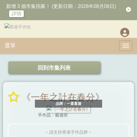
新增 3 個市集招募！ (更新日期：2026年08月06日)
詳情
選單
Toggl
回到市集列表
《一年之計在春分》
品牌：一喜童遊
手作品：藝遊班
~ 請支持香港手作品牌 ~