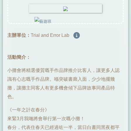
主辦單位：
Trial and Error Lab
活動簡介：
小攤會將精選優質嘅手作品牌推介比客人，讓更多人認
識有心志嘅手作品牌。喺突破書廊入面，少少地擺幾
攤，讓攤主同客人有更多機會傾下品牌故事同產品特
色。
《一年之計在春分》
來緊3月我哋將會舉行第一次嘅小攤！
春分，代表住春天已經過咗一半，當日白晝同黑夜都平