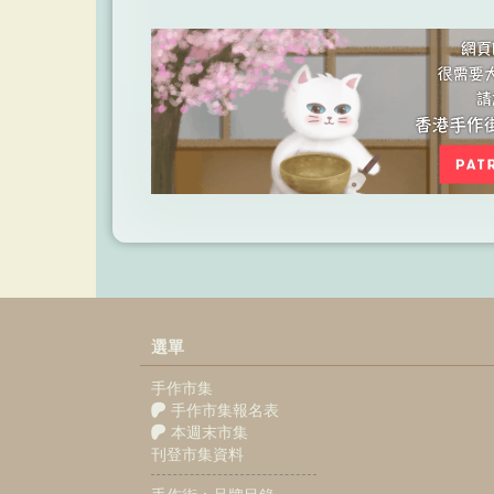
選單
手作市集
手作市集報名表
本週末市集
刊登市集資料