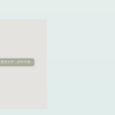
le! 玩樂派出所．跨年市集