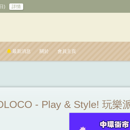
日)
詳情
最新消息
關於
會員主頁
LOCO - Play & Style!