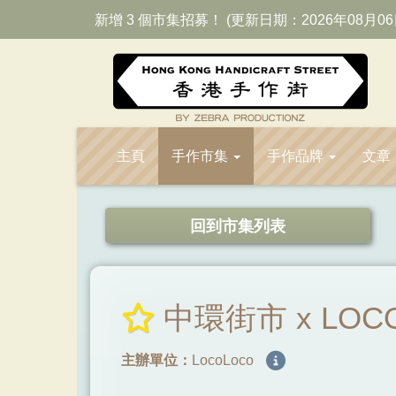
新增 3 個市集招募！ (更新日期：2026年08月06
主頁
手作市集
手作品牌
文章
回到市集列表
中環街市 x LOCO
主辦單位：
LocoLoco