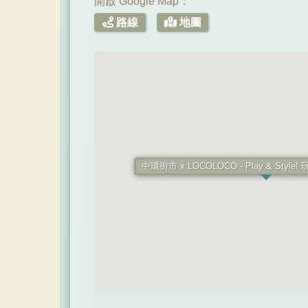
開啟 Google Map：
路線
地圖
中環街市 x LOCOLOCO - Play & Sty