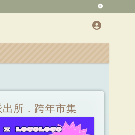
 玩樂派出所．跨年市集