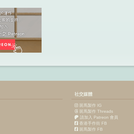
社交媒體
斑馬製作 IG
斑馬製作 Threads
請加入 Patreon 會員
香港手作街 FB
斑馬製作 FB