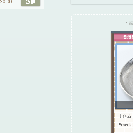
 20:00
~ 
手作品：Tr
Bracele