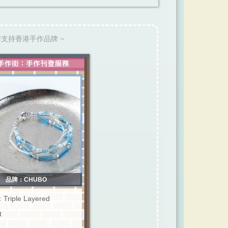
請支持香港手作品牌 ~
品牌：CHUBO
iple Layered
t