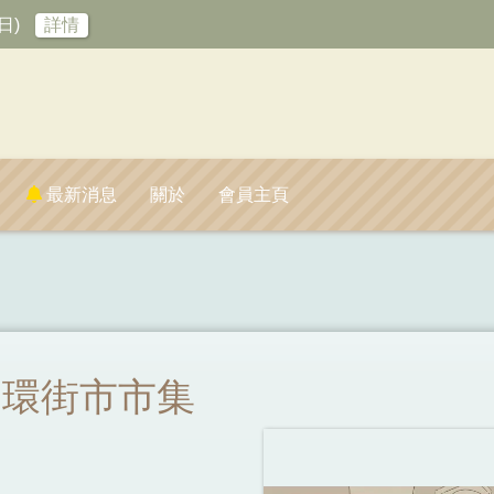
日)
詳情
最新消息
關於
會員主頁
中環街市市集