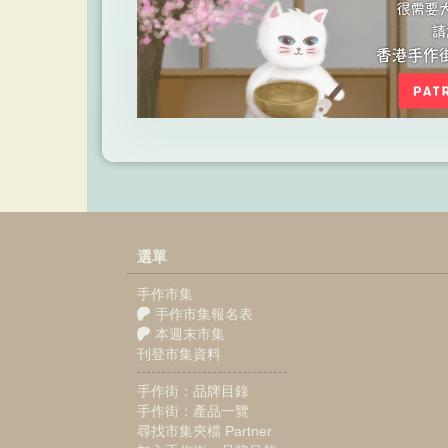
選單
手作市集
手作市集報名表
本週末市集
刊登市集資料
手作街：品牌目錄
手作街：產品一覽
尋找市集夾檔 Partner