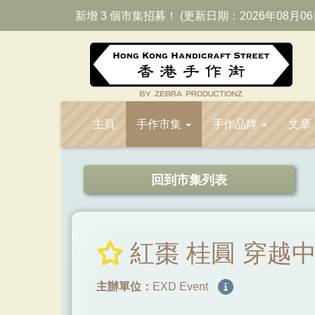
新增 3 個市集招募！ (更新日期：2026年08月06
主頁
手作市集
手作品牌
文章
回到市集列表
紅棗 桂圓 穿越
主辦單位：
EXD Event