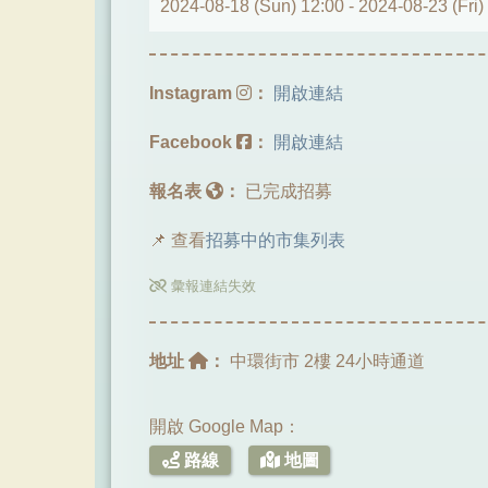
2024-08-18 (Sun) 12:00 -
2024-08-23 (Fri)
Instagram
：
開啟連結
Facebook
：
開啟連結
報名表
：
已完成招募
📌 查看
招募中的市集列表
彙報連結失效
地址
：
中環街市 2樓 24小時通道
開啟 Google Map：
路線
地圖