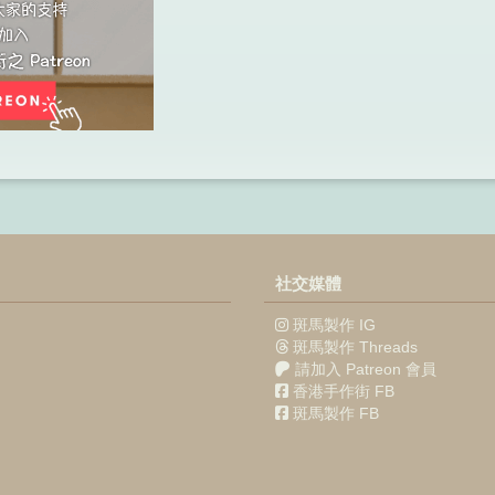
社交媒體
斑馬製作 IG
斑馬製作 Threads
請加入 Patreon 會員
香港手作街 FB
斑馬製作 FB