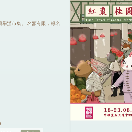
2樓舉辦市集。 名額有限，報名
)