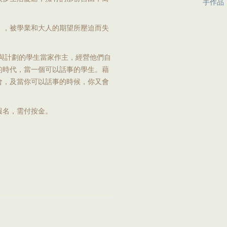
手作品
」，被學業和大人的期望所壓迫而失
參與計劃的學生當家作主，經營他們自
的時代，當一個可以話事的學生。藉
會，及當你可以話事的時候，你又會
報名，需付按金。