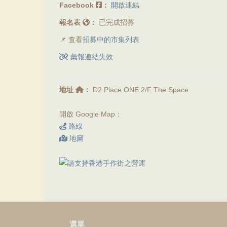
Facebook
：
開啟連結
報名表
：
已完成招募
📌 查看
招募中的市集列表
彙報連結失效
地址
：
D2 Place ONE 2/F The Space
開啟 Google Map：
路線
地圖
選單