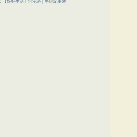
：【好好生活】泡泡浴 | 手縫記事簿