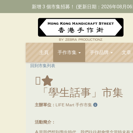
新增 3 個市集招募！ (更新日期：2026年08月06
主頁
手作市集
手作品牌
文章
回到市集列表
「學生話事」市集
主辦單位：
LIFE Mart 手作市集
活動簡介：
🔺當我們想到學生時代，我們往往都會懷念當時未有