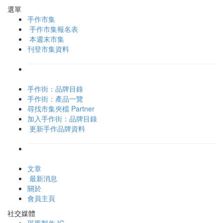
選單
手作市集
手作市集報名表
本週末市集
刊登市集資料
手作街：品牌目錄
手作街：產品一覽
尋找市集夾檔 Partner
加入手作街：品牌目錄
更新手作品牌資料
文章
最新消息
關於
會員主頁
社交媒體
斑馬製作 IG