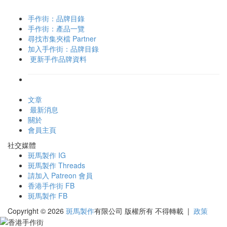
手作街：品牌目錄
手作街：產品一覽
尋找市集夾檔 Partner
加入手作街：品牌目錄
更新手作品牌資料
文章
最新消息
關於
會員主頁
社交媒體
斑馬製作 IG
斑馬製作 Threads
請加入 Patreon 會員
香港手作街 FB
斑馬製作 FB
Copyright © 2026
斑馬製作
有限公司
版權所有 不得轉載
|
政策