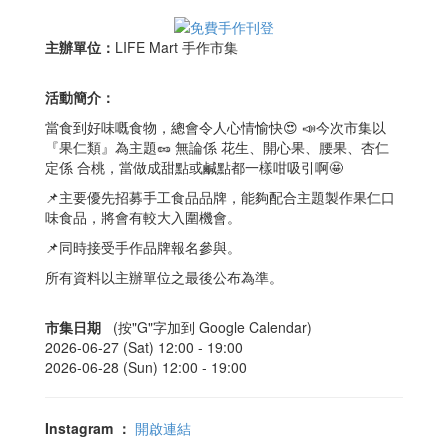
主辦單位：
LIFE Mart 手作市集
活動簡介：
當食到好味嘅食物，總會令人心情愉快😍 📣今次市集以
『果仁類』為主題🥜 無論係 花生、開心果、腰果、杏仁
定係 合桃，當做成甜點或鹹點都一樣咁吸引啊🤩
📌主要優先招募手工食品品牌，能夠配合主題製作果仁口
味食品，將會有較大入圍機會。
📌同時接受手作品牌報名參與。
所有資料以主辦單位之最後公布為準。
市集日期
(按"G"字加到 Google Calendar)
2026-06-27 (Sat) 12:00 -
19:00
2026-06-28 (Sun) 12:00 -
19:00
Instagram
：
開啟連結