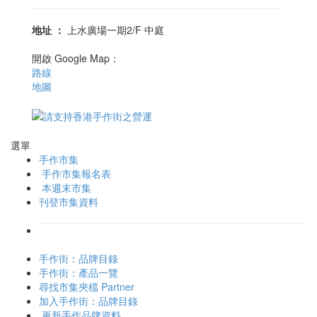
地址
：
上水廣場一期2/F 中庭
開啟 Google Map：
路線
地圖
選單
手作市集
手作市集報名表
本週末市集
刊登市集資料
手作街：品牌目錄
手作街：產品一覽
尋找市集夾檔 Partner
加入手作街：品牌目錄
更新手作品牌資料