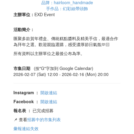
品牌：hairloom_handmade
手作品：幻彩絲帶頭飾
主辦單位：
EXD Event
活動簡介：
匯聚多款賀年禮盒、傳統糕點醬料及精美手信，最適合作
為拜年之選。歡迎親臨選購，感受濃厚節日氣氛🫶🏻
所有資料以主辦單位之最後公布為準。
市集日期
(按"G"字加到 Google Calendar)
2026-02-07 (Sat) 12:00 -
2026-02-16 (Mon) 20:00
Instagram
：
開啟連結
Facebook
：
開啟連結
報名表
：
已完成招募
📌 查看
招募中的市集列表
彙報連結失效