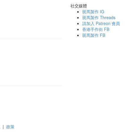
社交媒體
斑馬製作 IG
斑馬製作 Threads
請加入 Patreon 會員
香港手作街 FB
斑馬製作 FB
載
|
政策