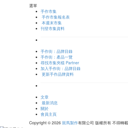
選單
手作市集
手作市集報名表
本週末市集
刊登市集資料
手作街：品牌目錄
手作街：產品一覽
尋找市集夾檔 Partner
加入手作街：品牌目錄
更新手作品牌資料
文章
最新消息
關於
會員主頁
Copyright © 2026
斑馬製作
有限公司
版權所有 不得轉