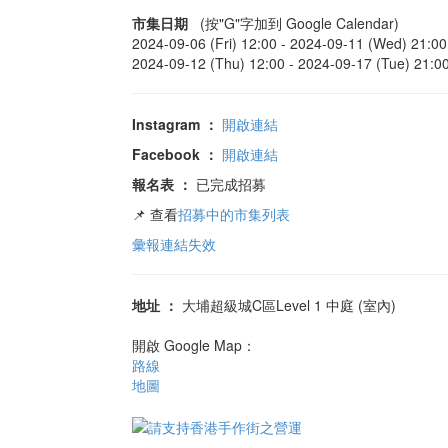
市集日期
(按"G"字加到 Google Calendar)
2024-09-06 (Fri) 12:00 -
2024-09-11 (Wed) 21:00
2024-09-12 (Thu) 12:00 -
2024-09-17 (Tue) 21:0
Instagram
：
開啟連結
Facebook
：
開啟連結
報名表
：
已完成招募
📌 查看
招募中的市集列表
彙報連結失效
地址
：
大埔超級城C區Level 1 中庭 (室內)
開啟 Google Map：
路線
地圖