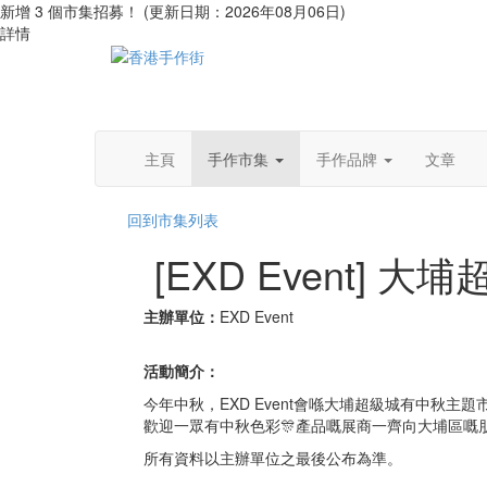
新增 3 個市集招募！ (更新日期：2026年08月06日)
詳情
主頁
手作市集
手作品牌
文章
回到市集列表
[EXD Event]
主辦單位：
EXD Event
活動簡介：
今年中秋，EXD Event會喺大埔超級城有中秋主題
歡迎一眾有中秋色彩🎊產品嘅展商一齊向大埔區嘅
所有資料以主辦單位之最後公布為準。