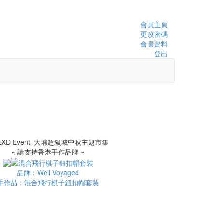
會員主頁
更改密碼
會員資料
登出
~ 請支持香港手作品牌 ~
品牌：Well Voyaged
手作品：混合飛行棋子鈕扣帽套裝