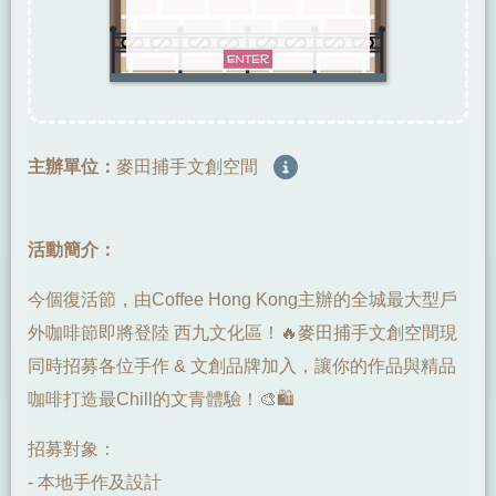
主辦單位：
麥田捕手文創空間
活動簡介：
今個復活節，由Coffee Hong Kong主辦的全城最大型戶
外咖啡節即將登陸 西九文化區！🔥麥田捕手文創空間現
同時招募各位手作 & 文創品牌加入，讓你的作品與精品
咖啡打造最Chill的文青體驗！🎨🛍️
招募對象：
- 本地手作及設計