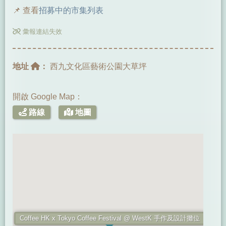
📌 查看
招募中的市集列表
彙報連結失效
地址
：
西九文化區藝術公園大草坪
開啟 Google Map：
路線
地圖
Coffee HK x Tokyo Coffee Festival @ WestK 手作及設計攤位