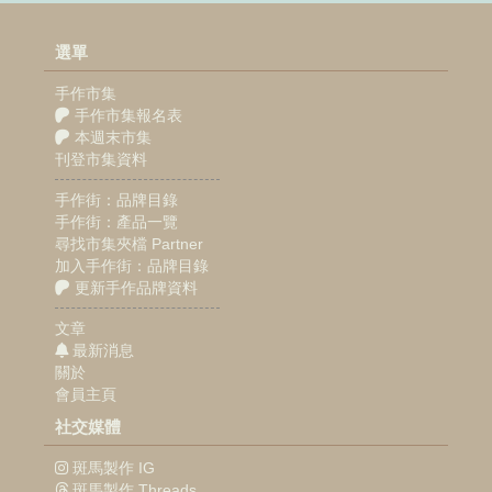
選單
手作市集
手作市集報名表
本週末市集
刊登市集資料
手作街：品牌目錄
手作街：產品一覽
尋找市集夾檔 Partner
加入手作街：品牌目錄
更新手作品牌資料
文章
最新消息
關於
會員主頁
社交媒體
斑馬製作 IG
斑馬製作 Threads