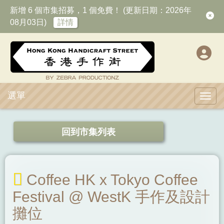
新增 6 個市集招募，1 個免費！ (更新日期：2026年
08月03日)
詳情
選單
Toggl
回到市集列表
Coffee HK x Tokyo Coffee
Festival @ WestK 手作及設計
攤位