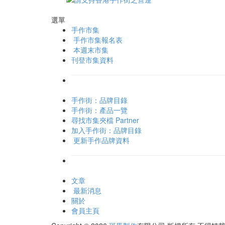
選單
手作市集
手作市集報名表
本週末市集
刊登市集資料
手作街：品牌目錄
手作街：產品一覽
尋找市集夾檔 Partner
加入手作街：品牌目錄
更新手作品牌資料
文章
最新消息
關於
會員主頁