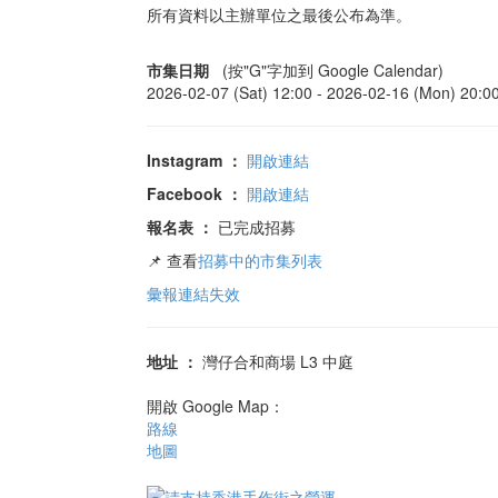
所有資料以主辦單位之最後公布為準。
市集日期
(按"G"字加到 Google Calendar)
2026-02-07 (Sat) 12:00 -
2026-02-16 (Mon) 20:0
Instagram
：
開啟連結
Facebook
：
開啟連結
報名表
：
已完成招募
📌 查看
招募中的市集列表
彙報連結失效
地址
：
灣仔合和商場 L3 中庭
開啟 Google Map：
路線
地圖