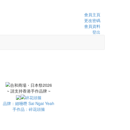
會員主頁
更改密碼
會員資料
登出
~ 請支持香港手作品牌 ~
品牌：細囈嘢 Sai Ngai Yeah
手作品：碎花頭箍