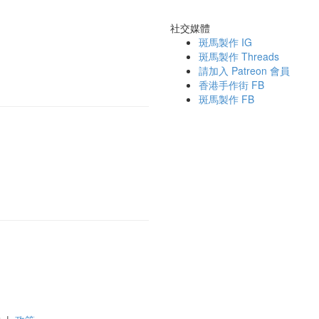
社交媒體
斑馬製作 IG
斑馬製作 Threads
請加入 Patreon 會員
香港手作街 FB
斑馬製作 FB