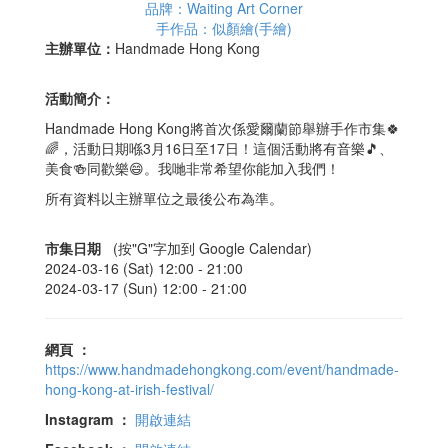
品牌：Waiting Art Corner
手作品：似顏繪(手繪)
主辦單位：
Handmade Hong Kong
活動簡介：
Handmade Hong Kong將首次係愛爾蘭節舉辦手作市集🍀
🌈，活動日期喺3月16日至17日！這個活動將有音樂🎵、
美食🍻同歡樂😄。我哋非常希望你能加入我們！
所有資料以主辦單位之最後公布為準。
市集日期
(按"G"字加到 Google Calendar)
2024-03-16 (Sat) 12:00 -
21:00
2024-03-17 (Sun) 12:00 -
21:00
網頁
：
https://www.handmadehongkong.com/event/handmade-
hong-kong-at-irish-festival/
Instagram
：
開啟連結