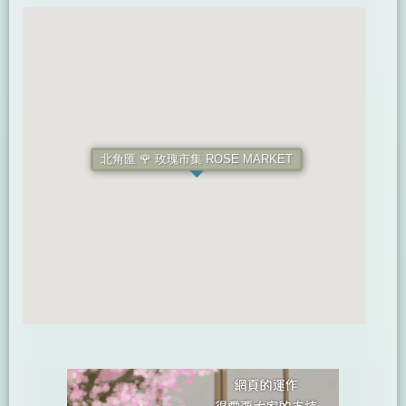
北角匯 🌹 玫瑰市集 ROSE MARKET