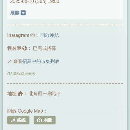
2025-08-10 (Sun) 19:00
展開
Instagram
：
開啟連結
報名表
：
已完成招募
📌 查看
招募中的市集列表
彙報連結失效
地址
：
北角匯一期地下
開啟 Google Map：
路線
地圖