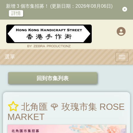
新增 3 個市集招募！ (更新日期：2026年08月06日)
詳情
選單
Toggl
回到市集列表
北角匯 🌹 玫瑰市集 ROSE
MARKET