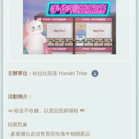
主辦單位：
哈拉比部落 Hanabi Tribe
活動簡介：
📣 租金不收錢，以貨品抵銷場租 📢
招募對象
- 參展攤位必須售賣與玫瑰🌹相關產品