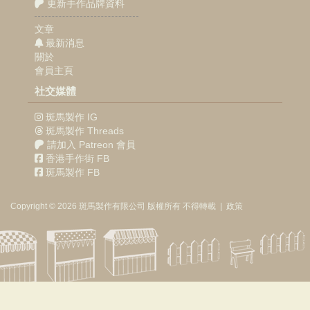
更新手作品牌資料
文章
最新消息
關於
會員主頁
社交媒體
斑馬製作 IG
斑馬製作 Threads
請加入 Patreon 會員
香港手作街 FB
斑馬製作 FB
Copyright © 2026
斑馬製作
有限公司
版權所有 不得轉載
|
政策