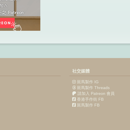
社交媒體
斑馬製作 IG
斑馬製作 Threads
請加入 Patreon 會員
香港手作街 FB
斑馬製作 FB