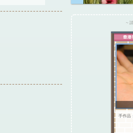
~ 
手作品