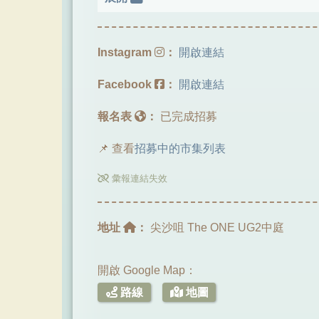
Instagram
：
開啟連結
Facebook
：
開啟連結
報名表
：
已完成招募
📌 查看
招募中的市集列表
彙報連結失效
地址
：
尖沙咀 The ONE UG2中庭
開啟 Google Map：
路線
地圖