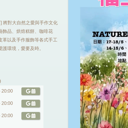
RKET] 將對大自然之愛與手作文化
藝飾品、烘焙糕餅、咖啡花
皮革以及手作服飾等各式手工
愛護環境，愛要及時。
)
 20:00
 20:00
 20:00