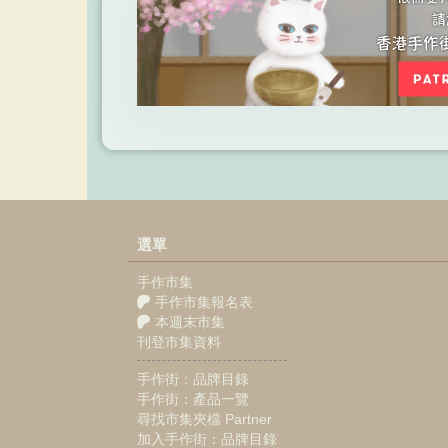
選單
手作市集
手作市集報名表
本週末市集
刊登市集資料
手作街：品牌目錄
手作街：產品一覽
尋找市集夾檔 Partner
加入手作街：品牌目錄