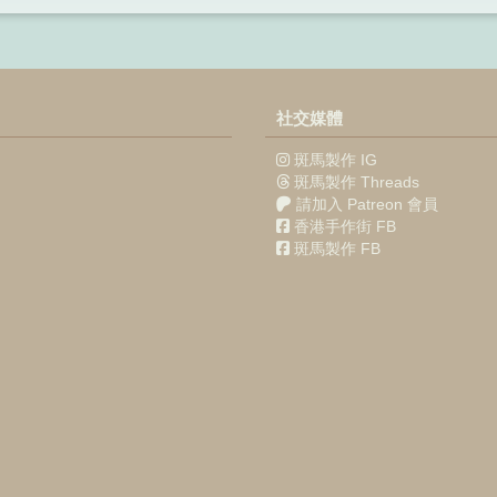
社交媒體
斑馬製作 IG
斑馬製作 Threads
請加入 Patreon 會員
香港手作街 FB
斑馬製作 FB