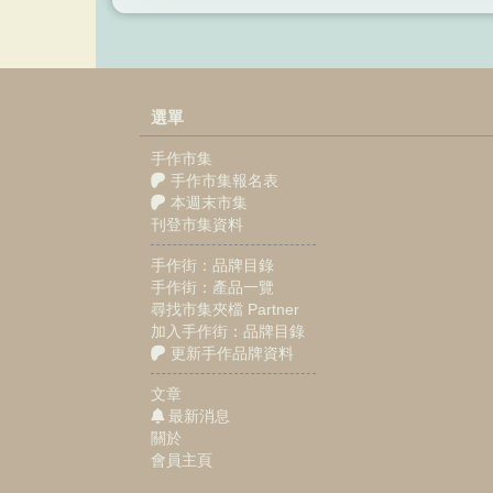
選單
手作市集
手作市集報名表
本週末市集
刊登市集資料
手作街：品牌目錄
手作街：產品一覽
尋找市集夾檔 Partner
加入手作街：品牌目錄
更新手作品牌資料
文章
最新消息
關於
會員主頁