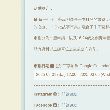
活動簡介：
📖 每一件手工藝品都像是一本打開的書籍
的心血。 「手社故事市集」融合了手工藝
市集分為一般申請，以及16-24歲文創青年
所有資料以主辦單位之最後公布為準。
市集日期
(按"G"字加到 Google Calendar
2025-03-01 (Sat) 12:00 -
2025-03-05 (Wed
Instagram
：
開啟連結
Facebook
：
開啟連結