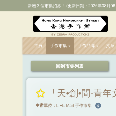
新增 3 個市集招募！ (更新日期：2026年08月06
主頁
手作市集
手作品牌
文章
回到市集列表
「天•創•間-青
主辦單位：
LIFE Mart 手作市集