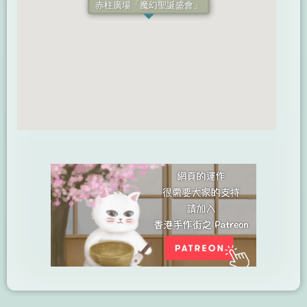
赤柱廣場「魔幻聖誕盛會」