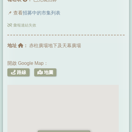
📌 查看
招募中的市集列表
彙報連結失效
地址
：
赤柱廣場地下及天幕廣場
開啟 Google Map：
路線
地圖