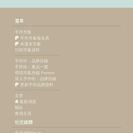
選單
手作市集
手作市集報名表
本週末市集
刊登市集資料
手作街：品牌目錄
手作街：產品一覽
尋找市集夾檔 Partner
加入手作街：品牌目錄
更新手作品牌資料
文章
最新消息
關於
會員主頁
社交媒體