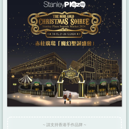
~ 請支持香港手作品牌 ~