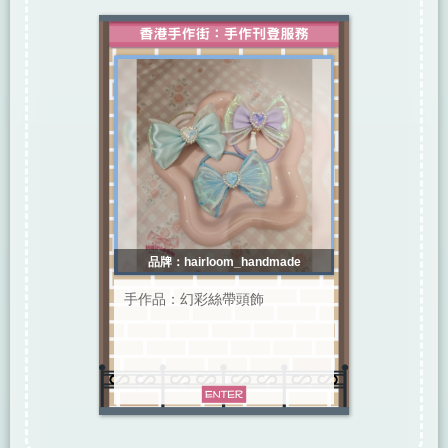
品牌：hairloom_handmade
手作品：幻彩絲帶頭飾