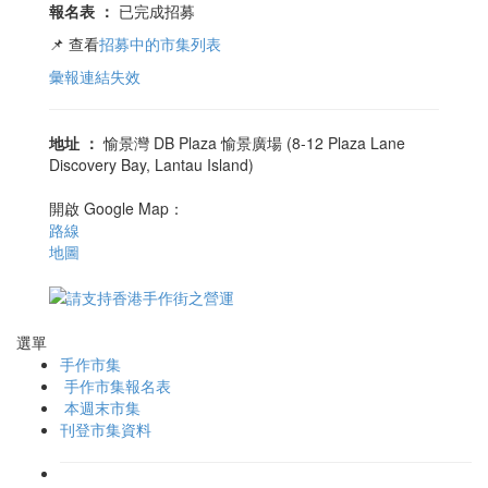
報名表
：
已完成招募
📌 查看
招募中的市集列表
彙報連結失效
地址
：
愉景灣 DB Plaza 愉景廣場 (8-12 Plaza Lane
Discovery Bay, Lantau Island)
開啟 Google Map：
路線
地圖
選單
手作市集
手作市集報名表
本週末市集
刊登市集資料