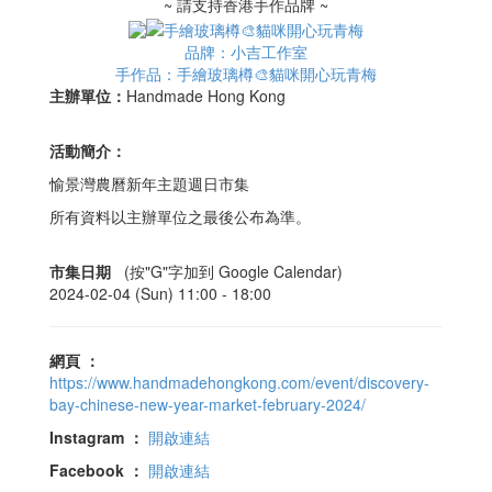
~ 請支持香港手作品牌 ~
品牌：小吉工作室
手作品：手繪玻璃樽🎨貓咪開心玩青梅
主辦單位：
Handmade Hong Kong
活動簡介：
愉景灣農曆新年主題週日市集
所有資料以主辦單位之最後公布為準。
市集日期
(按"G"字加到 Google Calendar)
2024-02-04 (Sun) 11:00 -
18:00
網頁
：
https://www.handmadehongkong.com/event/discovery-
bay-chinese-new-year-market-february-2024/
Instagram
：
開啟連結
Facebook
：
開啟連結