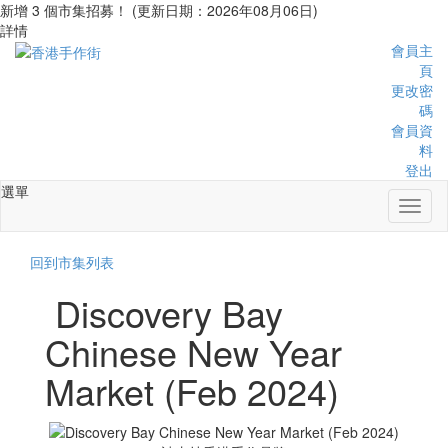
新增 3 個市集招募！ (更新日期：2026年08月06日)
詳情
會員主
頁
更改密
碼
會員資
料
登出
選單
Toggl
naviga
回到市集列表
Discovery Bay
Chinese New Year
Market (Feb 2024)