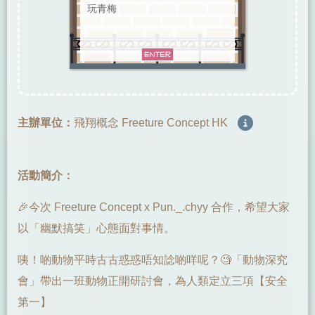
玩青梅
主辦單位：
飛翔概念 Freeture Concept HK
活動簡介：
🎉今次 Freeture Concept x Pun._.chyy 合作，希望大家
以「幽默搞笑」心態面對事情。
咦！啲動物平時古古惑惑唔知諗啲咩呢？🧐「動物深究
會」帶出一班動物正開研討會，為人類定立三項【安全
第一】