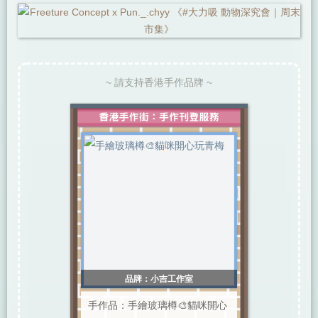
~ 請支持香港手作品牌 ~
品牌：小吉工作室
手作品：手繪玻璃樽🎨貓咪開心