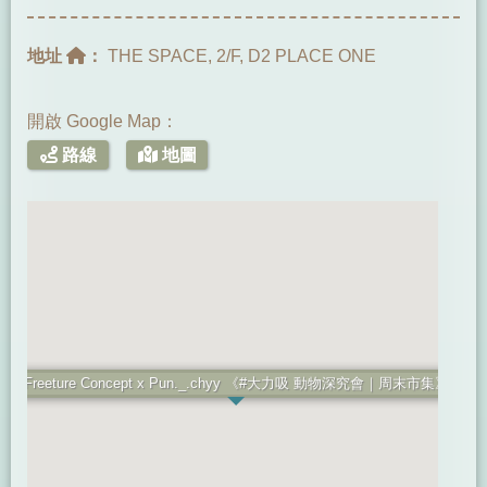
地址
：
THE SPACE, 2/F, D2 PLACE ONE
開啟 Google Map：
路線
地圖
Freeture Concept x Pun._.chyy 《#大力吸 動物深究會｜周末市集》