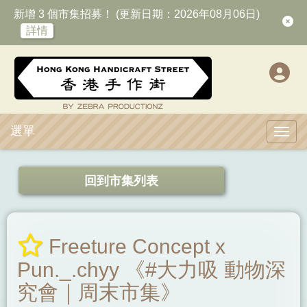
新增 3 個市集招募！ (更新日期：2026年08月06日)
詳情
選單
Toggl
回到市集列表
Freeture Concept x
Pun._.chyy 《#大力吸 動物深
究會｜周末市集》