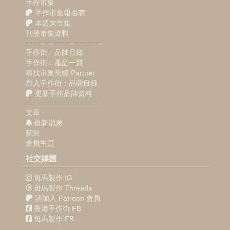
手作市集
手作市集報名表
本週末市集
刊登市集資料
手作街：品牌目錄
手作街：產品一覽
尋找市集夾檔 Partner
加入手作街：品牌目錄
更新手作品牌資料
文章
最新消息
關於
會員主頁
社交媒體
斑馬製作 IG
斑馬製作 Threads
請加入 Patreon 會員
香港手作街 FB
斑馬製作 FB