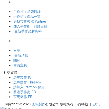
手作街：品牌目錄
手作街：產品一覽
尋找市集夾檔 Partner
加入手作街：品牌目錄
更新手作品牌資料
文章
最新消息
關於
會員主頁
社交媒體
斑馬製作 IG
斑馬製作 Threads
請加入 Patreon 會員
香港手作街 FB
斑馬製作 FB
Copyright © 2026
斑馬製作
有限公司
版權所有 不得轉載
|
政策