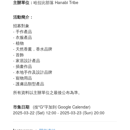
主辦單位：
哈拉比部落 Hanabi Tribe
活動簡介：
招募對象
- 手作產品
- 衣服產品
- 植物
- 天然香薰，香水品牌
- 首飾
- 家居設計產品
- 插畫作品
- 本地手作及設計品牌
- 寵物用品
- 護膚品類型產品
所有資料以主辦單位之最後公布為準。
市集日期
(按"G"字加到 Google Calendar)
2025-03-22 (Sat) 12:00 -
2025-03-23 (Sun) 20:00