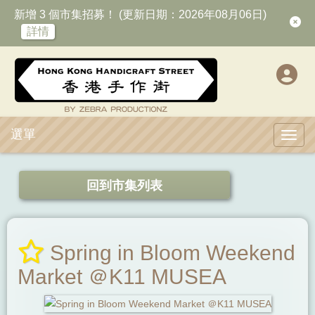
新增 3 個市集招募！ (更新日期：2026年08月06日)
詳情
選單
Toggl
回到市集列表
Spring in Bloom Weekend
Market ＠K11 MUSEA