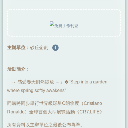
主辦單位：
砂丘企劃
活動簡介：
「～ 感受春天悄然綻放 ～」�“Step into a garden
where spring softly awakens”
同層將同步舉行世界級球星C朗拿度（Cristiano
Ronaldo）全球首個大型展覽活動《CR7.LIFE》
所有資料以主辦單位之最後公布為準。