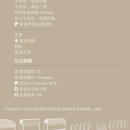
手作街：品牌目錄
手作街：產品一覽
尋找市集夾檔 Partner
加入手作街：品牌目錄
更新手作品牌資料
文章
最新消息
關於
會員主頁
社交媒體
斑馬製作 IG
斑馬製作 Threads
請加入 Patreon 會員
香港手作街 FB
斑馬製作 FB
Copyright © 2026
斑馬製作
有限公司
版權所有 不得轉載
|
政策