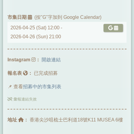
市集日期
(按"G"字加到 Google Calendar)
2026-04-25 (Sat) 12:00 -
2026-04-26 (Sun) 21:00
Instagram
：
開啟連結
報名表
：
已完成招募
📌 查看
招募中的市集列表
彙報連結失效
地址
：
香港尖沙咀梳士巴利道18號K11 MUSEA 6樓