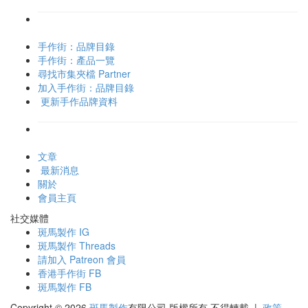
手作街：品牌目錄
手作街：產品一覽
尋找市集夾檔 Partner
加入手作街：品牌目錄
更新手作品牌資料
文章
最新消息
關於
會員主頁
社交媒體
斑馬製作 IG
斑馬製作 Threads
請加入 Patreon 會員
香港手作街 FB
斑馬製作 FB
Copyright © 2026
斑馬製作
有限公司
版權所有 不得轉載
|
政策