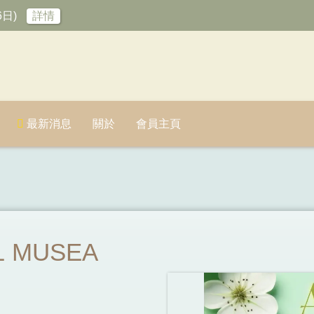
6日)
詳情
最新消息
關於
會員主頁
11 MUSEA