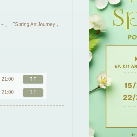
pring Art Journey，
 21:00
 21:00