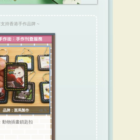
請支持香港手作品牌 ~
品牌：斑馬製作
：動物插畫鎖匙扣