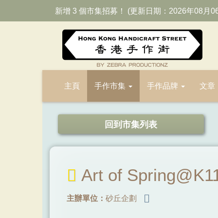
新增 3 個市集招募！ (更新日期：2026年08月0
主頁
手作市集
手作品牌
文章
回到市集列表
Art of Spring@K
主辦單位：
砂丘企劃