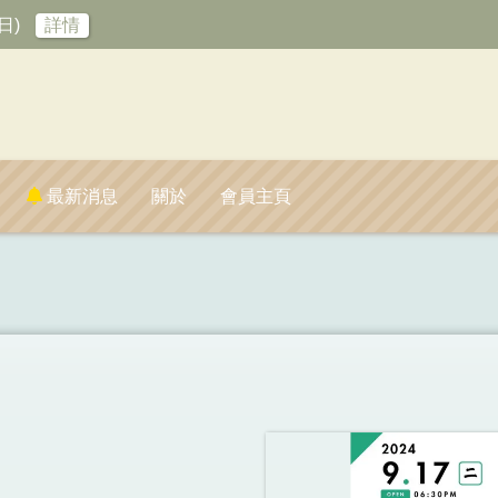
日)
詳情
最新消息
關於
會員主頁