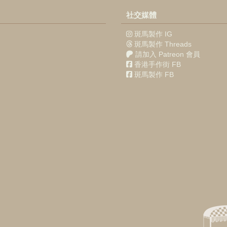
社交媒體
斑馬製作 IG
斑馬製作 Threads
請加入 Patreon 會員
香港手作街 FB
斑馬製作 FB