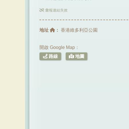
彙報連結失效
地址
：
香港維多利亞公園
開啟 Google Map：
路線
地圖