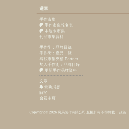
選單
手作市集
手作市集報名表
本週末市集
刊登市集資料
手作街：品牌目錄
手作街：產品一覽
尋找市集夾檔 Partner
加入手作街：品牌目錄
更新手作品牌資料
文章
最新消息
關於
會員主頁
Copyright © 2026
斑馬製作
有限公司
版權所有 不得轉載
|
政策