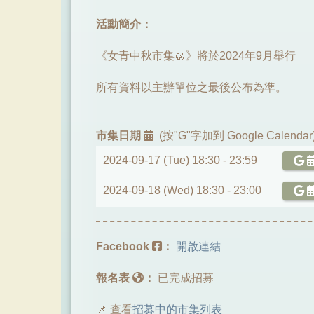
活動簡介：
《女青中秋市集🥮》將於2024年9月舉行
所有資料以主辦單位之最後公布為準。
市集日期
(按"G"字加到 Google Calendar
2024-09-17 (Tue) 18:30 -
23:59
2024-09-18 (Wed) 18:30 -
23:00
Facebook
：
開啟連結
報名表
：
已完成招募
📌 查看
招募中的市集列表