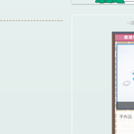
~ 
手作品：