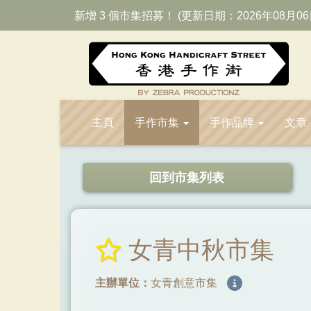
新增 3 個市集招募！ (更新日期：2026年08月06
主頁
手作市集
手作品牌
文章
回到市集列表
女青中秋市集
主辦單位：
女青創意市集