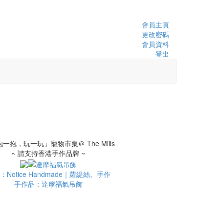
會員主頁
更改密碼
會員資料
登出
~ 請支持香港手作品牌 ~
：Notice Handmade｜蘿緹絲。手作
手作品：達摩福氣吊飾