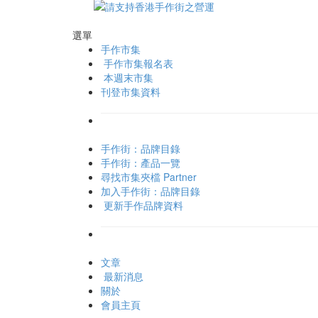
選單
手作市集
手作市集報名表
本週末市集
刊登市集資料
手作街：品牌目錄
手作街：產品一覽
尋找市集夾檔 Partner
加入手作街：品牌目錄
更新手作品牌資料
文章
最新消息
關於
會員主頁