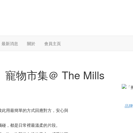
最新消息
關於
會員主頁
市集＠ The Mills
品牌
彼此用最簡單的方式回應對方，安心與
觸碰，都是日常裡最溫柔的片段。