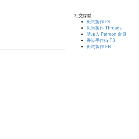
社交媒體
斑馬製作 IG
斑馬製作 Threads
請加入 Patreon 會員
香港手作街 FB
斑馬製作 FB