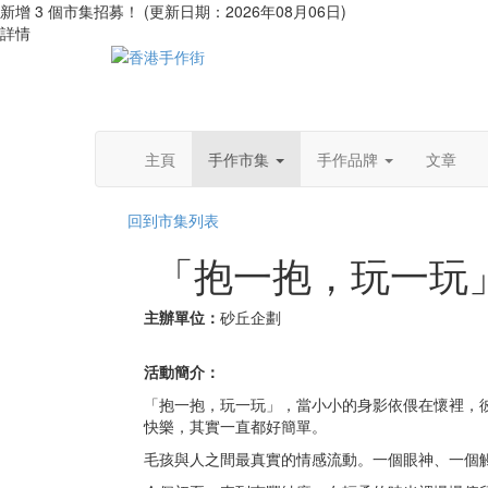
新增 3 個市集招募！ (更新日期：2026年08月06日)
詳情
主頁
手作市集
手作品牌
文章
回到市集列表
「抱一抱，玩一玩」寵物
主辦單位：
砂丘企劃
活動簡介：
「抱一抱，玩一玩」，當小小的身影依偎在懷裡，
快樂，其實一直都好簡單。
毛孩與人之間最真實的情感流動。一個眼神、一個