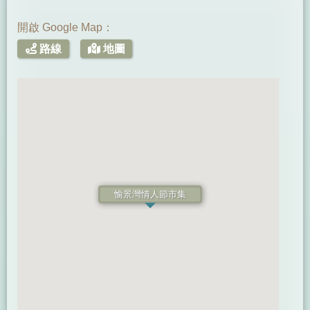
開啟 Google Map：
路線
地圖
愉景灣情人節市集