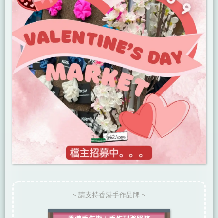
~ 請支持香港手作品牌 ~