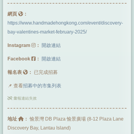
網頁
：
https://www.handmadehongkong.com/event/discovery-
bay-valentines-market-february-2025/
Instagram
：
開啟連結
Facebook
：
開啟連結
報名表
：
已完成招募
📌 查看
招募中的市集列表
彙報連結失效
地址
：
愉景灣 DB Plaza 愉景廣場 (8-12 Plaza Lane
Discovery Bay, Lantau Island)