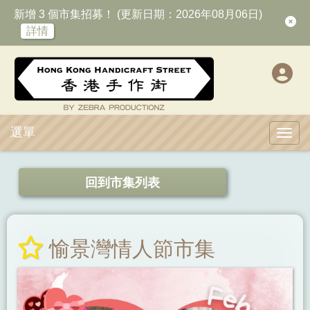
新增 3 個市集招募！ (更新日期：2026年08月06日)
詳情
選單
Toggl
回到市集列表
愉景灣情人節市集