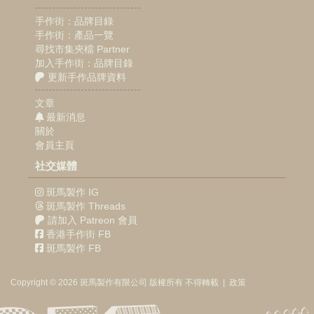
手作街：品牌目錄
手作街：產品一覽
尋找市集夾檔 Partner
加入手作街：品牌目錄
更新手作品牌資料
文章
最新消息
關於
會員主頁
社交媒體
斑馬製作 IG
斑馬製作 Threads
請加入 Patreon 會員
香港手作街 FB
斑馬製作 FB
Copyright © 2026
斑馬製作
有限公司
版權所有 不得轉載
|
政策