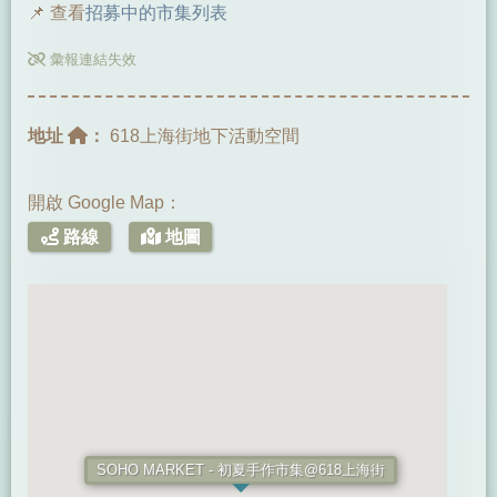
📌 查看
招募中的市集列表
彙報連結失效
地址
：
618上海街地下活動空間
開啟 Google Map：
路線
地圖
SOHO MARKET - 初夏手作市集@618上海街