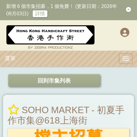
新增 6 個市集招募，1 個免費！ (更新日期：2026年
08月03日)
詳情
選單
Toggl
回到市集列表
SOHO MARKET - 初夏手
作市集@618上海街