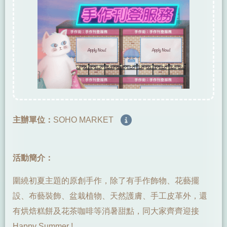
主辦單位：
SOHO MARKET
活動簡介：
圍繞初夏主題的原創手作，除了有手作飾物、花藝擺
設、布藝裝飾、盆栽植物、天然護膚、手工皮革外，還
有烘焙糕餅及花茶咖啡等消暑甜點，同大家齊齊迎接
Happy Summer !