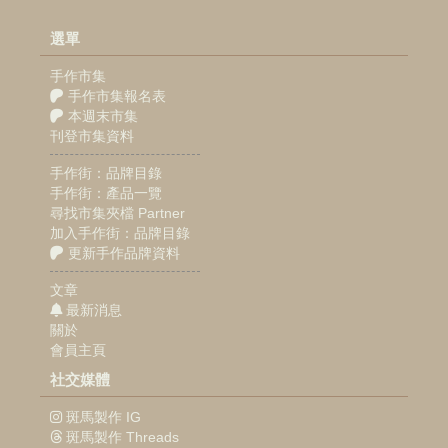
選單
手作市集
手作市集報名表
本週末市集
刊登市集資料
手作街：品牌目錄
手作街：產品一覽
尋找市集夾檔 Partner
加入手作街：品牌目錄
更新手作品牌資料
文章
最新消息
關於
會員主頁
社交媒體
斑馬製作 IG
斑馬製作 Threads