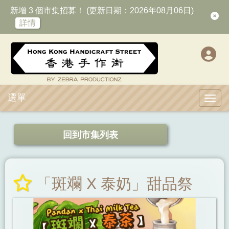
新增 3 個市集招募！ (更新日期：2026年08月06日)
詳情
選單
Toggl
回到市集列表
「斑斕 X 泰奶」甜品祭