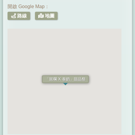
開啟 Google Map：
路線
地圖
「斑斕 X 泰奶」甜品祭