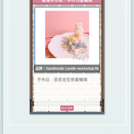
品牌：handmade candle workshop hk
手作品：星星造型香薰蠟燭