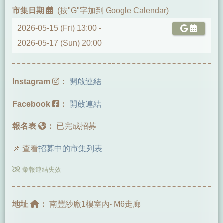
市集日期
(按"G"字加到 Google Calendar)
2026-05-15 (Fri) 13:00 -
2026-05-17 (Sun) 20:00
Instagram
：
開啟連結
Facebook
：
開啟連結
報名表
：
已完成招募
📌 查看
招募中的市集列表
彙報連結失效
地址
：
南豐紗廠1樓室內- M6走廊