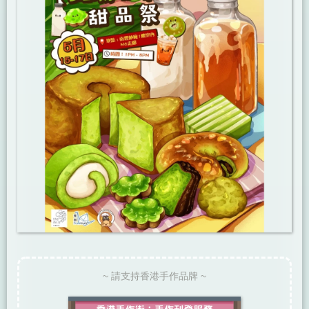
~ 請支持香港手作品牌 ~