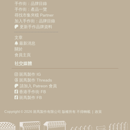
手作街：品牌目錄
手作街：產品一覽
尋找市集夾檔 Partner
加入手作街：品牌目錄
更新手作品牌資料
文章
最新消息
關於
會員主頁
社交媒體
斑馬製作 IG
斑馬製作 Threads
請加入 Patreon 會員
香港手作街 FB
斑馬製作 FB
Copyright © 2026
斑馬製作
有限公司
版權所有 不得轉載
|
政策