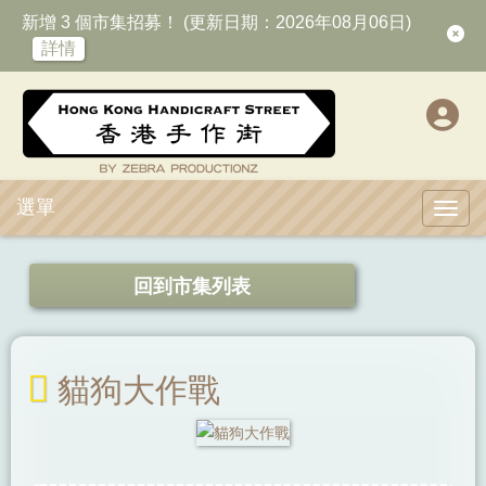
新增 3 個市集招募！ (更新日期：2026年08月06日)
詳情
選單
Toggl
回到市集列表
貓狗大作戰