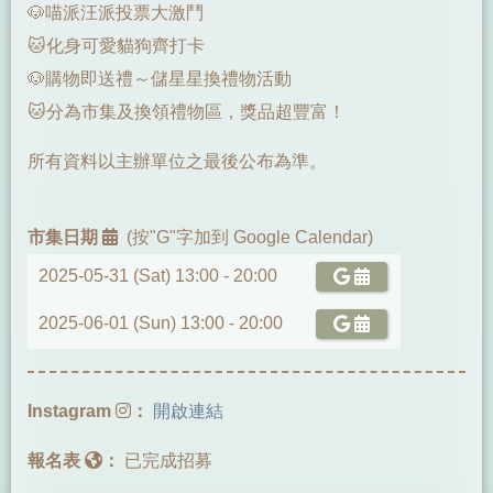
🐶喵派汪派投票大激鬥
🐱化身可愛貓狗齊打卡
🐶購物即送禮～儲星星換禮物活動
🐱分為市集及換領禮物區，獎品超豐富！
所有資料以主辦單位之最後公布為準。
市集日期
(按"G"字加到 Google Calendar)
2025-05-31 (Sat) 13:00 -
20:00
2025-06-01 (Sun) 13:00 -
20:00
Instagram
：
開啟連結
報名表
：
已完成招募