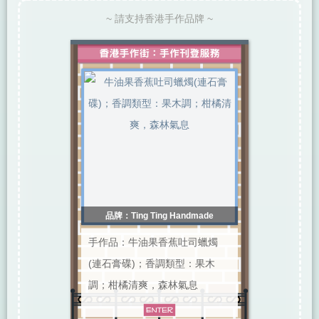
~ 請支持香港手作品牌 ~
品牌：Ting Ting Handmade
手作品：牛油果香蕉吐司蠟燭
(連石膏碟)；香調類型：果木
調；柑橘清爽，森林氣息