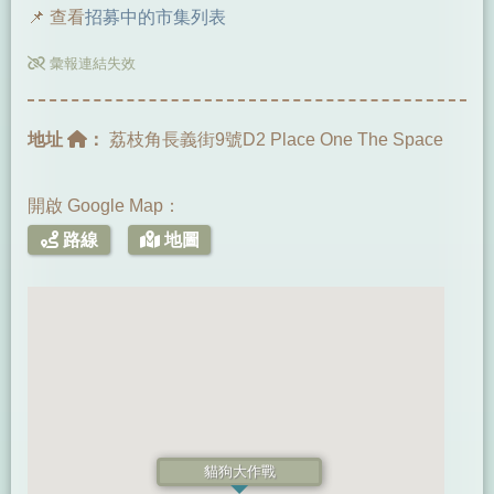
📌 查看
招募中的市集列表
彙報連結失效
地址
：
荔枝角長義街9號D2 Place One The Space
開啟 Google Map：
路線
地圖
貓狗大作戰