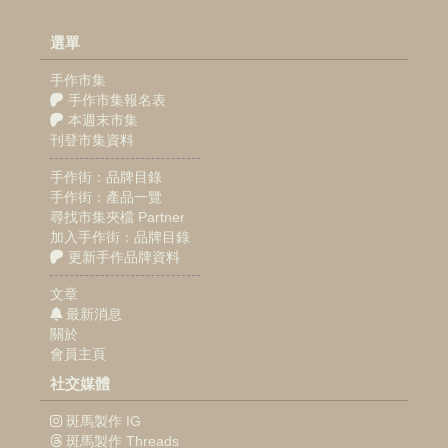
選單
手作市集
手作市集報名表
本週末市集
刊登市集資料
手作街：品牌目錄
手作街：產品一覽
尋找市集夾檔 Partner
加入手作街：品牌目錄
更新手作品牌資料
文章
最新消息
關於
會員主頁
社交媒體
斑馬製作 IG
斑馬製作 Threads