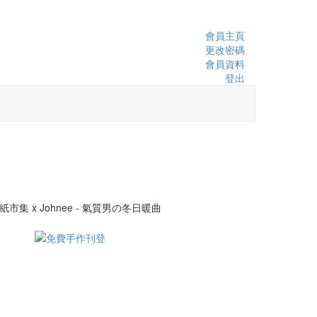
會員主頁
更改密碼
會員資料
登出