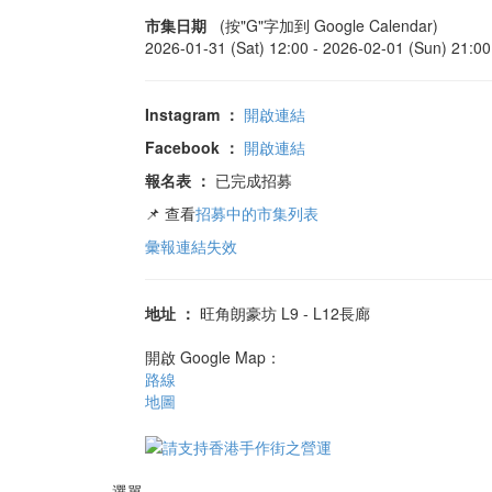
市集日期
(按"G"字加到 Google Calendar)
2026-01-31 (Sat) 12:00 -
2026-02-01 (Sun) 21:00
Instagram
：
開啟連結
Facebook
：
開啟連結
報名表
：
已完成招募
📌 查看
招募中的市集列表
彙報連結失效
地址
：
旺角朗豪坊 L9 - L12長廊
開啟 Google Map：
路線
地圖
選單