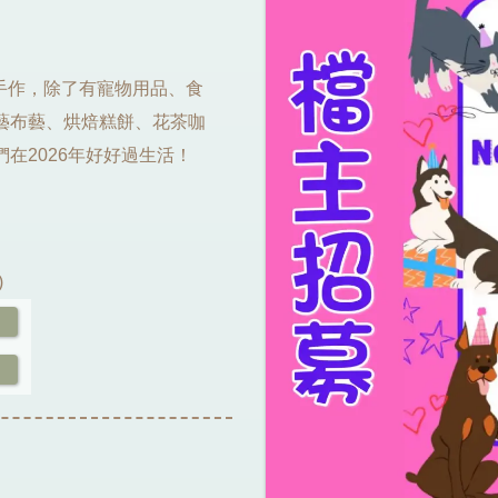
主題的手作，除了有寵物用品、食
藝布藝、烘焙糕餅、花茶咖
在2026年好好過生活！
)