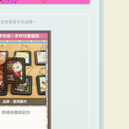
請支持香港手作品牌 ~
品牌：斑馬製作
：動物插畫鎖匙扣