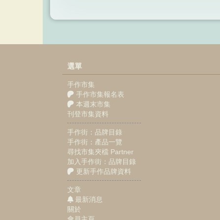
選單
手作市集
手作市集報名表
本週末市集
刊登市集資料
手作街：品牌目錄
手作街：產品一覽
尋找市集夾檔 Partner
加入手作街：品牌目錄
更新手作品牌資料
文章
最新消息
關於
會員主頁