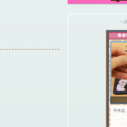
~ 
手作品