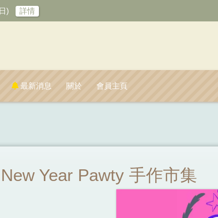
日)
詳情
最新消息
關於
會員主頁
New Year Pawty 手作市集