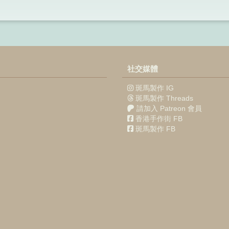
社交媒體
斑馬製作 IG
斑馬製作 Threads
請加入 Patreon 會員
香港手作街 FB
斑馬製作 FB