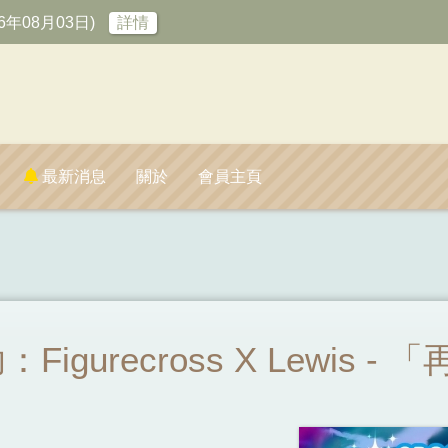
6年08月03日)
詳情
最新消息
關於
會員主頁
igurecross X Lewis 