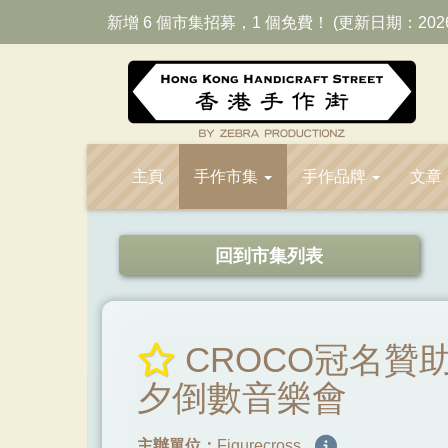
新增 6 個市集招募，1 個免費！ (更新日期：202
主頁
手作市集
手作品牌
文章
回到市集列表
CROCO冠名贊助：F
夕倒數音樂會
主辦單位：
Figurecross