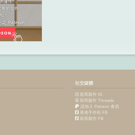
社交媒體
斑馬製作 IG
斑馬製作 Threads
請加入 Patreon 會員
香港手作街 FB
斑馬製作 FB