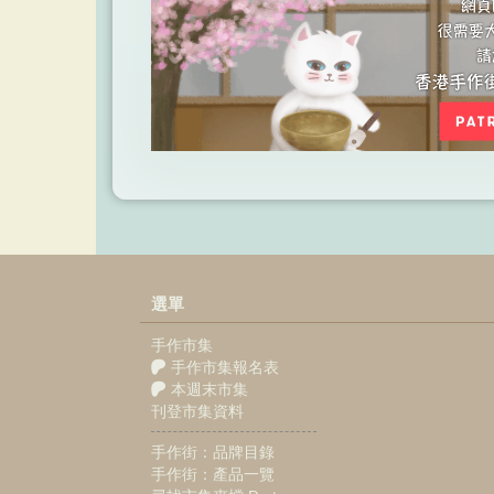
選單
手作市集
手作市集報名表
本週末市集
刊登市集資料
手作街：品牌目錄
手作街：產品一覽