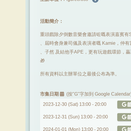
活動簡介：
重頭戲除夕倒數音樂會邀請咗嘅表演嘉賓有Sica 
、屆時會身兼司儀及表演者嘅 Kamie，仲有
、子然 及結他手APE，更有玩遊戲環節，贏
🎁
所有資料以主辦單位之最後公布為準。
市集日期
(按"G"字加到 Google Calendar
2023-12-30 (Sat) 13:00 -
20:00
2023-12-31 (Sun) 13:00 -
20:00
2024-01-01 (Mon) 13:00 -
20:00