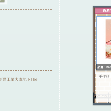
品牌：hand
手作品
 及 新昌工業大廈地下The