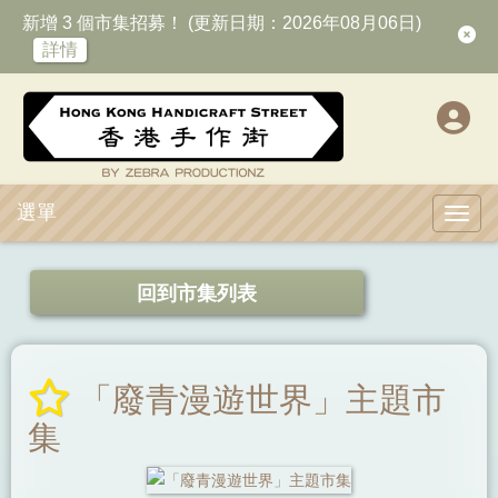
新增 3 個市集招募！ (更新日期：2026年08月06日)
詳情
選單
Toggl
回到市集列表
「廢青漫遊世界」主題市
集