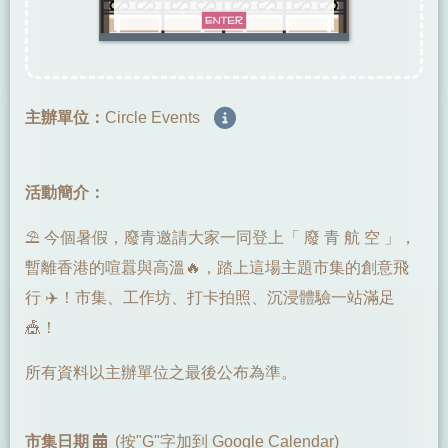
主辦單位：
Circle Events
活動簡介：
⛱️ 今個暑假，廢青邀請大家一同登上「 廢 青 航 空 」，
暫離香港的喧囂與高溫🔥，踏上這場主題市集的創意飛
行 ✈️！市集、工作坊、打卡拍照、沉浸體驗一站滿足
🎪！
所有資料以主辦單位之最後公布為準。
市集日期
(按"G"字加到 Google Calendar)