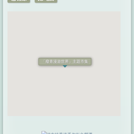
「廢青漫遊世界」主題市集